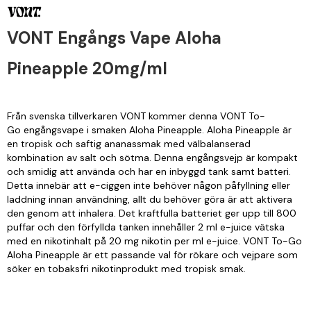
VONT Engångs Vape Aloha
Pineapple 20mg/ml
Från svenska tillverkaren VONT kommer denna VONT To-
Go engångsvape i smaken Aloha Pineapple. Aloha Pineapple är
en tropisk och saftig ananassmak med välbalanserad
kombination av salt och sötma. Denna engångsvejp är kompakt
och smidig att använda och har en inbyggd tank samt batteri.
Detta innebär att e-ciggen inte behöver någon påfyllning eller
laddning innan användning, allt du behöver göra är att aktivera
den genom att inhalera. Det kraftfulla batteriet ger upp till 800
puffar och den förfyllda tanken innehåller 2 ml e-juice vätska
med en nikotinhalt på 20 mg nikotin per ml e-juice. VONT To-Go
Aloha Pineapple är ett passande val för rökare och vejpare som
söker en tobaksfri nikotinprodukt med tropisk smak.