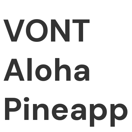
VONT
Aloha
Pineapp