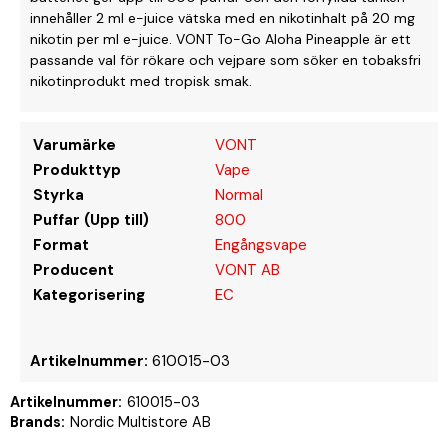
innehåller 2 ml e-juice vätska med en nikotinhalt på 20 mg
nikotin per ml e-juice. VONT To-Go Aloha Pineapple är ett
passande val för rökare och vejpare som söker en tobaksfri
nikotinprodukt med tropisk smak.
Varumärke
VONT
Produkttyp
Vape
Styrka
Normal
Puffar (Upp till)
800
Format
Engångsvape
Producent
VONT AB
Kategorisering
EC
Artikelnummer:
610015-03
Artikelnummer:
610015-03
Brands:
Nordic Multistore AB