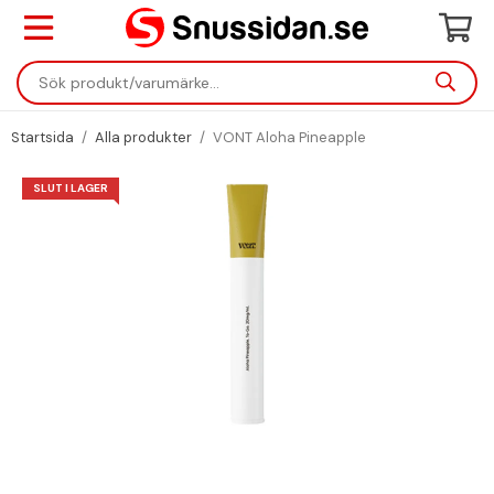
Startsida
/
Alla produkter
/
VONT Aloha Pineapple
SLUT I LAGER