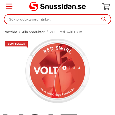
Startsida
/
Alla produkter
/
VOLT Red Swirl 1 Slim
SLUT I LAGER