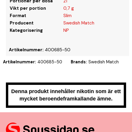
Portioner per dosa
21
Vikt per portion
0,7 g
Format
Slim
Producent
Swedish Match
Kategorisering
NP
Artikelnummer:
400685-50
Artikelnummer:
400685-50
Brands:
Swedish Match
Denna produkt innehåller nikotin som är ett
mycket beroendeframkallande ämne.