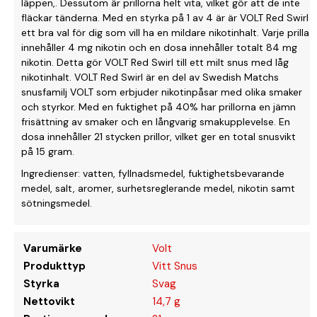
läppen,. Dessutom är prillorna helt vita, vilket gör att de inte
fläckar tänderna. Med en styrka på 1 av 4 är är VOLT Red Swirl
ett bra val för dig som vill ha en mildare nikotinhalt. Varje prilla
innehåller 4 mg nikotin och en dosa innehåller totalt 84 mg
nikotin. Detta gör VOLT Red Swirl till ett milt snus med låg
nikotinhalt. VOLT Red Swirl är en del av Swedish Matchs
snusfamilj VOLT som erbjuder nikotinpåsar med olika smaker
och styrkor. Med en fuktighet på 40% har prillorna en jämn
frisättning av smaker och en långvarig smakupplevelse. En
dosa innehåller 21 stycken prillor, vilket ger en total snusvikt
på 15 gram.
Ingredienser: vatten, fyllnadsmedel, fuktighetsbevarande
medel, salt, aromer, surhetsreglerande medel, nikotin samt
sötningsmedel.
Varumärke
Volt
Produkttyp
Vitt Snus
Styrka
Svag
Nettovikt
14,7 g