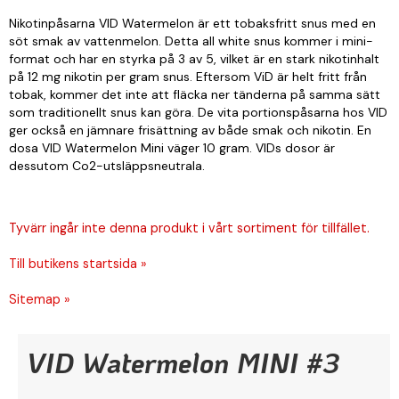
Nikotinpåsarna VID Watermelon är ett tobaksfritt snus med en
söt smak av vattenmelon. Detta all white snus kommer i mini-
format och har en styrka på 3 av 5, vilket är en stark nikotinhalt
på 12 mg nikotin per gram snus. Eftersom ViD är helt fritt från
tobak, kommer det inte att fläcka ner tänderna på samma sätt
som traditionellt snus kan göra. De vita portionspåsarna hos VID
ger också en jämnare frisättning av både smak och nikotin. En
dosa VID Watermelon Mini väger 10 gram. VIDs dosor är
dessutom Co2-utsläppsneutrala.
Tyvärr ingår inte denna produkt i vårt sortiment för tillfället.
Till butikens startsida »
Sitemap »
VID Watermelon MINI #3