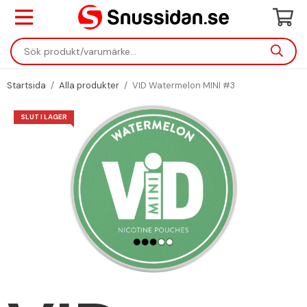
Startsida
/
Alla produkter
/
VID Watermelon MINI #3
SLUT I LAGER