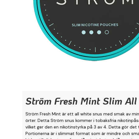
Ström Fresh Mint Slim All
Ström Fresh Mint är ett all white snus med smak av m
örter. Detta Ström snus kommer i tobaksfria nikotinpås
vilket ger den en nikotinstyrka på 3 av 4. Detta gör det ti
Portionerna är i slimmat format som är mindre och smal