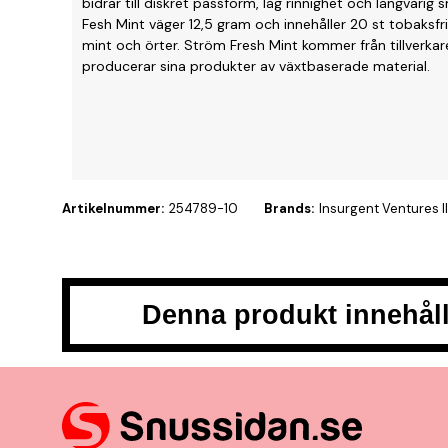
bidrar till diskret passform, låg rinnighet och långvari
Fesh Mint väger 12,5 gram och innehåller 20 st tobaksfr
mint och örter. Ström Fresh Mint kommer från tillverkar
producerar sina produkter av växtbaserade material.
Artikelnummer:
254789-10
Brands:
Insurgent Ventures II
Denna produkt innehåll