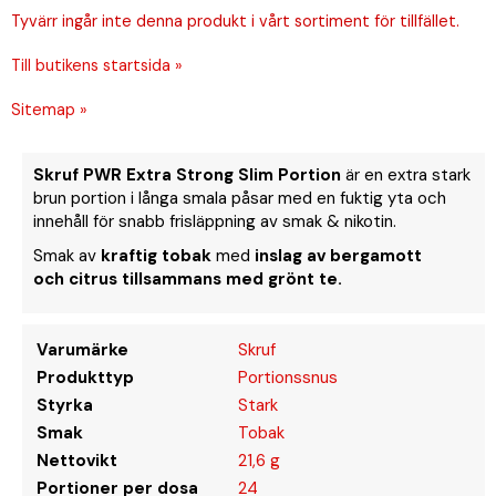
Tyvärr ingår inte denna produkt i vårt sortiment för tillfället.
Till butikens startsida »
Sitemap »
Skruf
PWR Extra Strong Slim Portion
är en extra stark
brun portion i långa smala påsar med en fuktig yta och
innehåll för snabb frisläppning av smak & nikotin. ​
Smak av
kraftig tobak
med
inslag av bergamott
och citrus tillsammans med grönt te.
Varumärke
Skruf
Produkttyp
Portionssnus
Styrka
Stark
Smak
Tobak
Nettovikt
21,6 g
Portioner per dosa
24