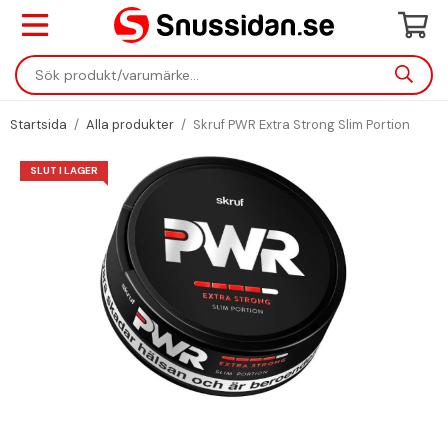
Startsida
/
Alla produkter
/
Skruf PWR Extra Strong Slim Portion
SLUT I LAGER