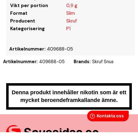
Vikt per portion
0,9 g
Format
Slim
Producent
Skruf
Kategorisering
P1
Artikelnummer:
409688-05
Artikelnummer:
409688-05
Brands:
Skruf Snus
Denna produkt innehåller nikotin som är ett
mycket beroendeframkallande ämne.