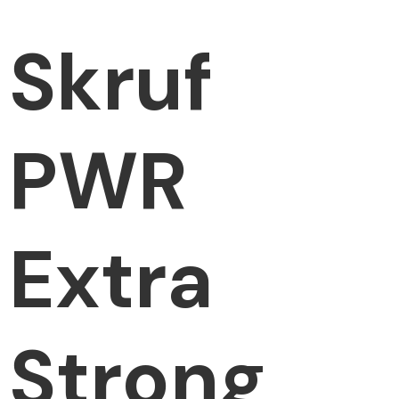
Skruf
PWR
Extra
Strong