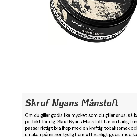
Skruf Nyans Månstoft
Om du gillar godis lika mycket som du gillar snus, så
perfekt för dig. Skruf Nyans Månstoft har en härligt u
passar riktigt bra ihop med en kraftig tobakssmak och
smaken påminner tydligt om ett vanligt godis med 