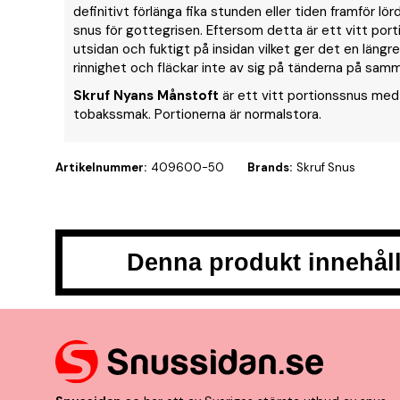
definitivt förlänga fika stunden eller tiden framför lö
snus för gottegrisen. Eftersom detta är ett vitt port
utsidan och fuktigt på insidan vilket ger det en läng
rinnighet och fläckar inte av sig på tänderna på sam
Skruf Nyans Månstoft
är ett vitt portionssnus med 
tobakssmak. Portionerna är normalstora.
Artikelnummer:
409600-50
Brands:
Skruf Snus
Denna produkt innehåll