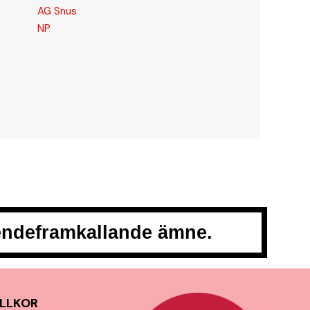
AG Snus
NP
oendeframkallande ämne.
LLKOR