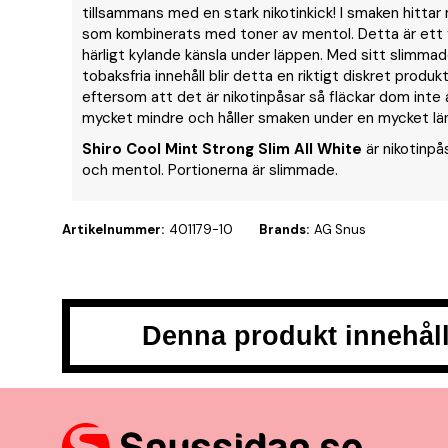
tillsammans med en stark nikotinkick! I smaken hitta
som kombinerats med toner av mentol. Detta är ett f
härligt kylande känsla under läppen. Med sitt slimmad
tobaksfria innehåll blir detta en riktigt diskret produ
eftersom att det är nikotinpåsar så fläckar dom inte a
mycket mindre och håller smaken under en mycket län
Shiro Cool Mint Strong Slim All White
är nikotinp
och mentol. Portionerna är slimmade.
Artikelnummer:
401179-10
Brands:
AG Snus
Denna produkt innehåll