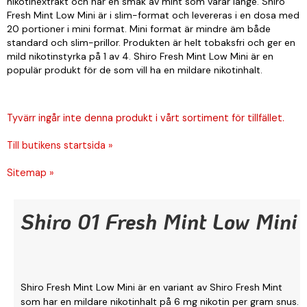
nikotinextrakt och har en smak av mint som varar länge. Shiro
Fresh Mint Low Mini är i slim-format och levereras i en dosa med
20 portioner i mini format. Mini format är mindre äm både
standard och slim-prillor. Produkten är helt tobaksfri och ger en
mild nikotinstyrka på 1 av 4. Shiro Fresh Mint Low Mini är en
populär produkt för de som vill ha en mildare nikotinhalt.
Tyvärr ingår inte denna produkt i vårt sortiment för tillfället.
Till butikens startsida »
Sitemap »
Shiro 01 Fresh Mint Low Mini
Shiro Fresh Mint Low Mini är en variant av Shiro Fresh Mint
som har en mildare nikotinhalt på 6 mg nikotin per gram snus.