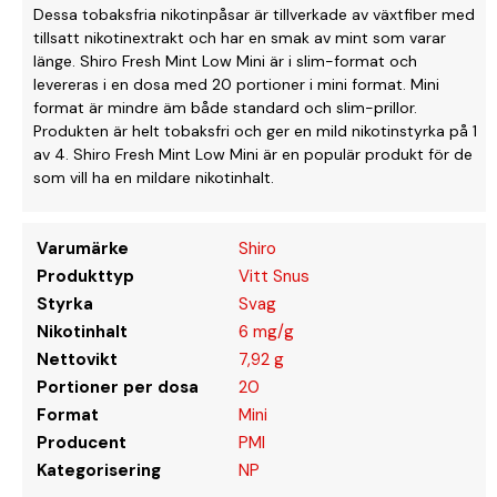
Dessa tobaksfria nikotinpåsar är tillverkade av växtfiber med
tillsatt nikotinextrakt och har en smak av mint som varar
länge. Shiro Fresh Mint Low Mini är i slim-format och
levereras i en dosa med 20 portioner i mini format. Mini
format är mindre äm både standard och slim-prillor.
Produkten är helt tobaksfri och ger en mild nikotinstyrka på 1
av 4. Shiro Fresh Mint Low Mini är en populär produkt för de
som vill ha en mildare nikotinhalt.
Varumärke
Shiro
Produkttyp
Vitt Snus
Styrka
Svag
Nikotinhalt
6 mg/g
Nettovikt
7,92 g
Portioner per dosa
20
Format
Mini
Producent
PMI
Kategorisering
NP