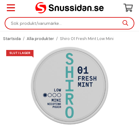
Startsida
/
Alla produkter
/
Shiro 01 Fresh Mint Low Mini
SLUT I LAGER