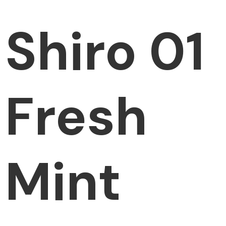
Shiro 01
Fresh
Mint