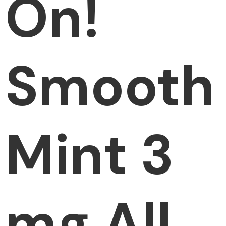
On!
Smooth
Mint 3
mg All