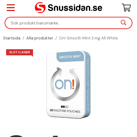
Startsida
/
Alla produkter
/
On! Smooth Mint 3 mg All White
SLUT I LAGER