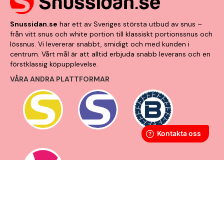
Snussidan.se
har ett av Sveriges största utbud av snus –
från vitt snus och white portion till klassiskt portionssnus och
lössnus. Vi levererar snabbt, smidigt och med kunden i
centrum. Vårt mål är att alltid erbjuda snabb leverans och en
förstklassig köpupplevelse.
VÅRA ANDRA PLATTFORMAR