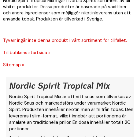
Nordic Spirit Tropical Mix ingår i Nordic Spirits sortiment av all
white-produkter. Dessa produkter är baserade på växtfiber
och andra ingredienser som möjliggör nikotinleverans utan att
använda tobak. Produkten är tillverkad i Sverige.
Tyvärr ingår inte denna produkt i vårt sortiment för tillfället.
Till butikens startsida »
Sitemap »
Nordic Spirit Tropical Mix
Nordic Spirit Tropical Mix är ett vitt snus som tillverkas av
Nordic Snus och marknadsförs under varumärket Nordic
Spirit. Produkten innehåller nikotin men är fri från tobak. Den
levereras i slim-format, vilket innebär att portionerna är
smalare än traditionella prillor. En dosa innehåller totalt 20
portioner.