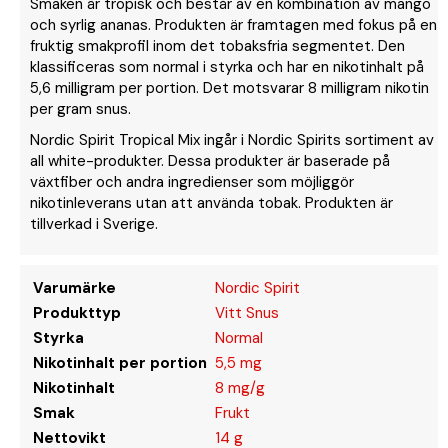
Smaken är tropisk och består av en kombination av mango
och syrlig ananas. Produkten är framtagen med fokus på en
fruktig smakprofil inom det tobaksfria segmentet. Den
klassificeras som normal i styrka och har en nikotinhalt på
5,6 milligram per portion. Det motsvarar 8 milligram nikotin
per gram snus.
Nordic Spirit Tropical Mix ingår i Nordic Spirits sortiment av
all white-produkter. Dessa produkter är baserade på
växtfiber och andra ingredienser som möjliggör
nikotinleverans utan att använda tobak. Produkten är
tillverkad i Sverige.
Varumärke
Nordic Spirit
Produkttyp
Vitt Snus
Styrka
Normal
Nikotinhalt per portion
5,5 mg
Nikotinhalt
8 mg/g
Smak
Frukt
Nettovikt
14 g