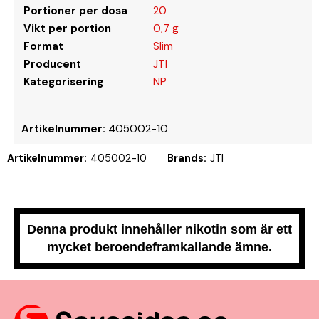
Portioner per dosa
20
Vikt per portion
0,7 g
Format
Slim
Producent
JTI
Kategorisering
NP
Artikelnummer:
405002-10
Artikelnummer:
405002-10
Brands:
JTI
Denna produkt innehåller nikotin som är ett
mycket beroendeframkallande ämne.