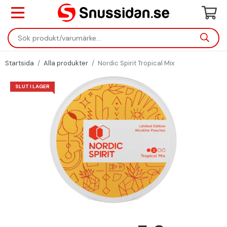
Startsida
/
Alla produkter
/
Nordic Spirit Tropical Mix
SLUT I LAGER