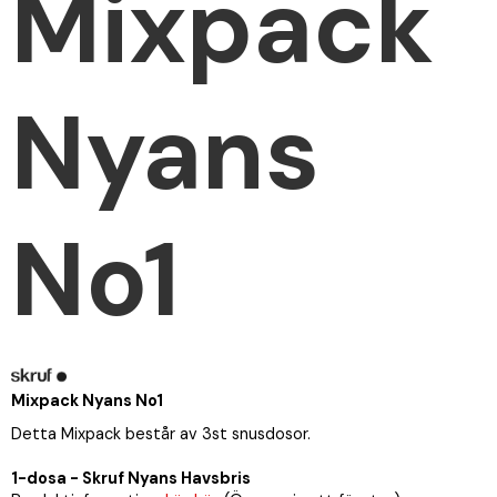
Mixpack
Nyans
No1
Mixpack Nyans No1
Detta Mixpack består av 3st snusdosor.
1-dosa - Skruf Nyans Havsbris