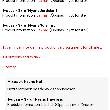
Produktinformation.
Läs här
. (Öppnas i nytt fönster)
1-dosa - Skruf Nyans Jordskott
Produktinformation.
Läs här
. (Öppnas i nytt fönster)
1-dosa - Skruf Nyans Solglimt
Produktinformation.
Läs här
. (Öppnas i nytt fönster)
Tyvärr ingår inte denna produkt i vårt sortiment för tillfället.
Till butikens startsida »
Sitemap »
Mixpack Nyans No1
Detta Mixpack består av 3st snusdosor.
1-dosa - Skruf Nyans Havsbris
Produktinformation.
Läs här
. (Öppnas i nytt fönster)