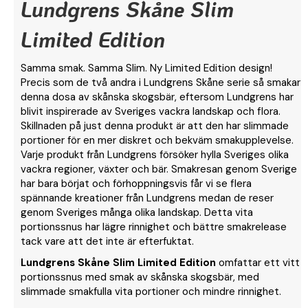
Lundgrens Skåne Slim
Limited Edition
Samma smak. Samma Slim. Ny Limited Edition design!
Precis som de två andra i Lundgrens Skåne serie så smakar
denna dosa av skånska skogsbär, eftersom Lundgrens har
blivit inspirerade av Sveriges vackra landskap och flora.
Skillnaden på just denna produkt är att den har slimmade
portioner för en mer diskret och bekväm smakupplevelse.
Varje produkt från Lundgrens försöker hylla Sveriges olika
vackra regioner, växter och bär. Smakresan genom Sverige
har bara börjat och förhoppningsvis får vi se flera
spännande kreationer från Lundgrens medan de reser
genom Sveriges många olika landskap. Detta vita
portionssnus har lägre rinnighet och bättre smakrelease
tack vare att det inte är efterfuktat.
Lundgrens Skåne Slim Limited Edition
omfattar ett vitt
portionssnus med smak av skånska skogsbär, med
slimmade smakfulla vita portioner och mindre rinnighet.