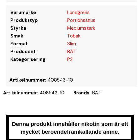
Varumärke
Lundgrens
Produkttyp
Portionssnus
Styrka
Mediumstark
Smak
Tobak
Format
Slim
Producent
BAT
Kategorisering
P2
Artikelnummer:
408543-10
Artikelnummer:
408543-10
Brands:
BAT
Denna produkt innehåller nikotin som är ett
mycket beroendeframkallande ämne.