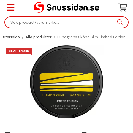
Startsida
/
Alla produkter
/
Lundgrens Skåne Slim Limited Edition
SLUT I LAGER