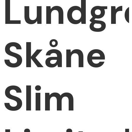
Lundgr
Skåne
Slim