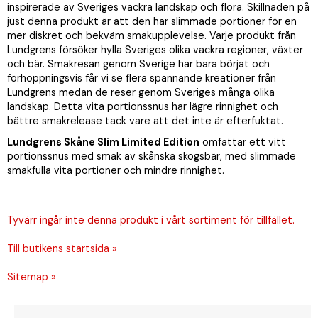
inspirerade av Sveriges vackra landskap och flora. Skillnaden på
just denna produkt är att den har slimmade portioner för en
mer diskret och bekväm smakupplevelse. Varje produkt från
Lundgrens försöker hylla Sveriges olika vackra regioner, växter
och bär. Smakresan genom Sverige har bara börjat och
förhoppningsvis får vi se flera spännande kreationer från
Lundgrens medan de reser genom Sveriges många olika
landskap. Detta vita portionssnus har lägre rinnighet och
bättre smakrelease tack vare att det inte är efterfuktat.
Lundgrens Skåne Slim Limited Edition
omfattar ett vitt
portionssnus med smak av skånska skogsbär, med slimmade
smakfulla vita portioner och mindre rinnighet.
Tyvärr ingår inte denna produkt i vårt sortiment för tillfället.
Till butikens startsida »
Sitemap »