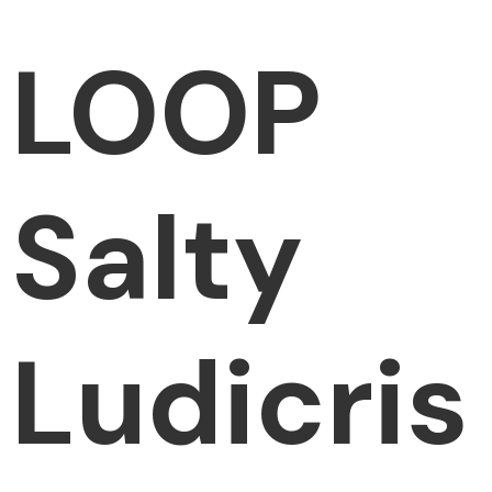
LOOP
Salty
Ludicris