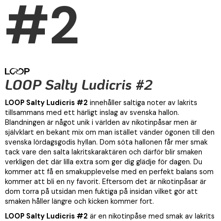
#2
LOOP Salty Ludicris #2
LOOP Salty Ludicris #2
innehåller saltiga noter av lakrits
tillsammans med ett härligt inslag av svenska hallon.
Blandningen är något unik i världen av nikotinpåsar men är
självklart en bekant mix om man istället vänder ögonen till den
svenska lördagsgodis hyllan. Dom söta hallonen får mer smak
tack vare den salta lakritskaraktären och därför blir smaken
verkligen det där lilla extra som ger dig glädje för dagen. Du
kommer att få en smakupplevelse med en perfekt balans som
kommer att bli en ny favorit. Eftersom det är nikotinpåsar är
dom torra på utsidan men fuktiga på insidan vilket gör att
smaken håller längre och kicken kommer fort.
LOOP Salty Ludicris #2
är en nikotinpåse med smak av lakrits