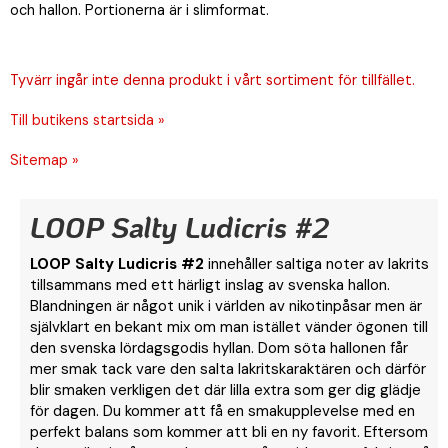
och hallon. Portionerna är i slimformat.
Tyvärr ingår inte denna produkt i vårt sortiment för tillfället.
Till butikens startsida »
Sitemap »
LOOP Salty Ludicris #2
LOOP Salty Ludicris #2
innehåller saltiga noter av lakrits
tillsammans med ett härligt inslag av svenska hallon.
Blandningen är något unik i världen av nikotinpåsar men är
självklart en bekant mix om man istället vänder ögonen till
den svenska lördagsgodis hyllan. Dom söta hallonen får
mer smak tack vare den salta lakritskaraktären och därför
blir smaken verkligen det där lilla extra som ger dig glädje
för dagen. Du kommer att få en smakupplevelse med en
perfekt balans som kommer att bli en ny favorit. Eftersom