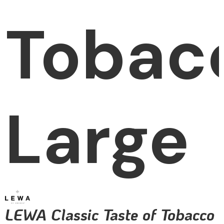
Tobac
Large
LEWA Classic Taste of Tobacco