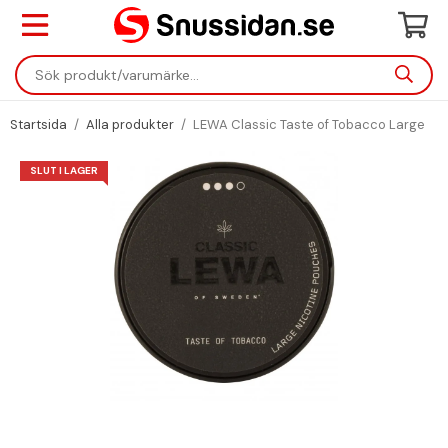
Startsida
/
Alla produkter
/
LEWA Classic Taste of Tobacco Large
SLUT I LAGER