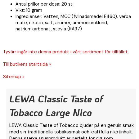
Antal prillor per dosa: 20 st
Vikt: 10 gram
Ingredienser: Vatten, MCC (fyllnadsmedel E460), yerba
mate, nikotin, salt, aromer, ammoniumklorid,
natriumkarbonat, stevia (RA97)
Tyvärr ingår inte denna produkt i vårt sortiment för tillfället.
Till butikens startsida »
Sitemap »
LEWA Classic Taste of
Tobacco Large Nico
LEWA Classic Taste of Tobacco bjuder på en genuin smak
med sin traditionella tobakssmak och kraftfulla nikotinhalt.
Denna starka snusprodukt är perfekt för dig som