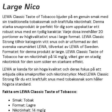
Large Nico
LEWA Classic Taste of Tobacco bjuder på en genuin smak med
sin traditionella tobakssmak och kraftfulla nikotinhalt. Denna
starka snusprodukt är perfekt för dig som uppskattar ett
robust snus med en tydlig karaktär. Varje dosa innehåller 20
portioner av högkvalitativt snus i large format. LEWA Classic
Strong tillhör kategorin vitt snus och är utformad av det
svenska varumärket LEWA, tillverkat av LEWA of Sweden.
Formatet för denna produkt är large. LEWA Classic Taste of
Tobacco har en nikotinhalt på 14 mg/g, vilket ger en stadig
nikotinkick för den som söker en starkare effekt.
LEWA är kända för sin höga kvalitet och deras fokus på att
erbjuda olika smakprofiler och nikotinstyrkor. Med LEWA Classic
Strong får du ett kraftfullt snus med tobakssnak som håller
högsta standard.
Fakta om LEWA Classic Taste of Tobacco:
Smak: Tobak
Format: Lagre
Nikotinhalt: 14 mg/g