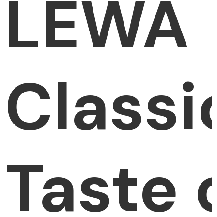
LEWA
Classi
Taste 