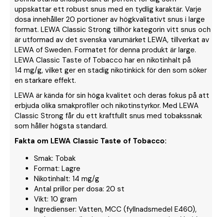
uppskattar ett robust snus med en tydlig karaktär. Varje
dosa innehåller 20 portioner av högkvalitativt snus i large
format. LEWA Classic Strong tillhör kategorin vitt snus och
är utformad av det svenska varumärket LEWA, tillverkat av
LEWA of Sweden. Formatet för denna produkt är large.
LEWA Classic Taste of Tobacco har en nikotinhalt på
14 mg/g, vilket ger en stadig nikotinkick för den som söker
en starkare effekt.
LEWA är kända för sin höga kvalitet och deras fokus på att
erbjuda olika smakprofiler och nikotinstyrkor. Med LEWA
Classic Strong får du ett kraftfullt snus med tobakssnak
som håller högsta standard.
Fakta om LEWA Classic Taste of Tobacco:
Smak: Tobak
Format: Lagre
Nikotinhalt: 14 mg/g
Antal prillor per dosa: 20 st
Vikt: 10 gram
Ingredienser: Vatten, MCC (fyllnadsmedel E460),