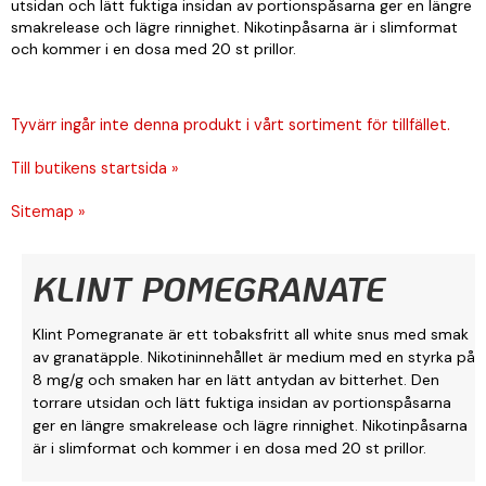
utsidan och lätt fuktiga insidan av portionspåsarna ger en längre
smakrelease och lägre rinnighet. Nikotinpåsarna är i slimformat
och kommer i en dosa med 20 st prillor.
Tyvärr ingår inte denna produkt i vårt sortiment för tillfället.
Till butikens startsida »
Sitemap »
KLINT POMEGRANATE
Klint Pomegranate är ett tobaksfritt all white snus med smak
av granatäpple. Nikotininnehållet är medium med en styrka på
8 mg/g och smaken har en lätt antydan av bitterhet. Den
torrare utsidan och lätt fuktiga insidan av portionspåsarna
ger en längre smakrelease och lägre rinnighet. Nikotinpåsarna
är i slimformat och kommer i en dosa med 20 st prillor.