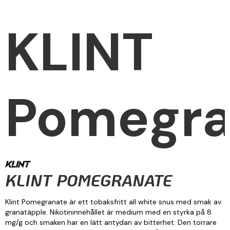
KLINT
Pomegra
KLINT POMEGRANATE
Klint Pomegranate är ett tobaksfritt all white snus med smak av
granatäpple. Nikotininnehållet är medium med en styrka på 8
mg/g och smaken har en lätt antydan av bitterhet. Den torrare