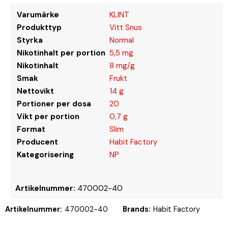
Varumärke
KLINT
Produkttyp
Vitt Snus
Styrka
Normal
Nikotinhalt per portion
5,5 mg
Nikotinhalt
8 mg/g
Smak
Frukt
Nettovikt
14 g
Portioner per dosa
20
Vikt per portion
0,7 g
Format
Slim
Producent
Habit Factory
Kategorisering
NP
Artikelnummer:
470002-40
Artikelnummer:
470002-40
Brands:
Habit Factory