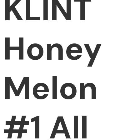
KLINT
Honey
Melon
#1 All