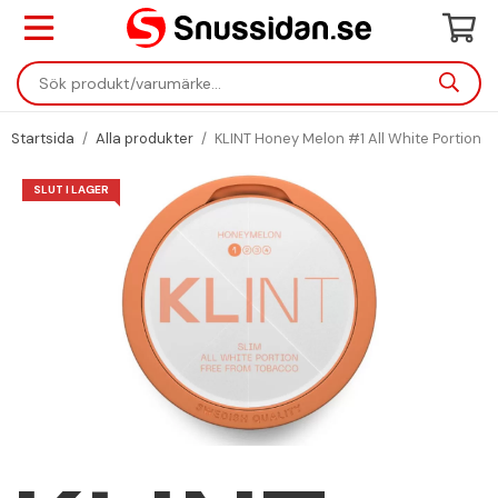
Startsida
/
Alla produkter
/
KLINT Honey Melon #1 All White Portion
SLUT I LAGER