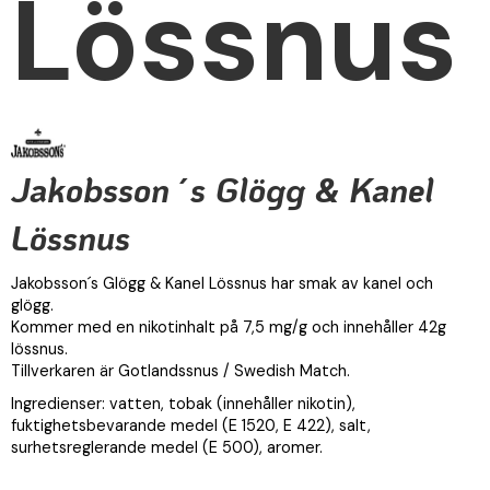
Lössnus
Jakobsson´s Glögg & Kanel
Lössnus
Jakobsson´s Glögg & Kanel Lössnus har smak av kanel och
glögg.
Kommer med en nikotinhalt på 7,5 mg/g och innehåller 42g
lössnus.
Tillverkaren är Gotlandssnus / Swedish Match.
Ingredienser: vatten, tobak (innehåller nikotin),
fuktighetsbevarande medel (E 1520, E 422), salt,
surhetsreglerande medel (E 500), aromer.