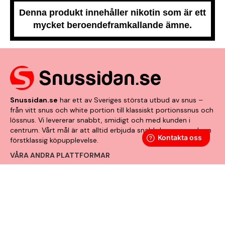
Denna produkt innehåller nikotin som är ett
mycket beroendeframkallande ämne.
Snussidan.se
har ett av Sveriges största utbud av snus –
från vitt snus och white portion till klassiskt portionssnus och
lössnus. Vi levererar snabbt, smidigt och med kunden i
centrum. Vårt mål är att alltid erbjuda snabb leverans och en
förstklassig köpupplevelse.
VÅRA ANDRA PLATTFORMAR