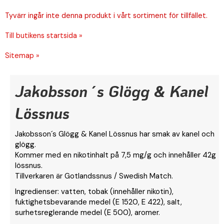
Tyvärr ingår inte denna produkt i vårt sortiment för tillfället.
Till butikens startsida »
Sitemap »
Jakobsson´s Glögg & Kanel
Lössnus
Jakobsson´s Glögg & Kanel Lössnus har smak av kanel och
glögg.
Kommer med en nikotinhalt på 7,5 mg/g och innehåller 42g
lössnus.
Tillverkaren är Gotlandssnus / Swedish Match.
Ingredienser: vatten, tobak (innehåller nikotin),
fuktighetsbevarande medel (E 1520, E 422), salt,
surhetsreglerande medel (E 500), aromer.