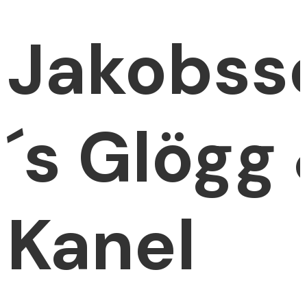
Jakobss
´s Glögg
Kanel