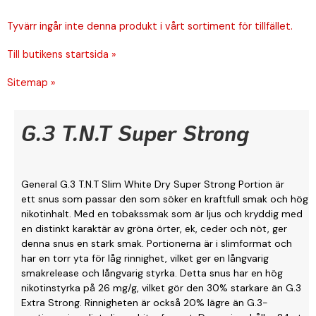
Tyvärr ingår inte denna produkt i vårt sortiment för tillfället.
Till butikens startsida »
Sitemap »
G.3 T.N.T Super Strong
General G.3 T.N.T Slim White Dry Super Strong Portion är
ett snus som passar den som söker en kraftfull smak och hög
nikotinhalt. Med en tobakssmak som är ljus och kryddig med
en distinkt karaktär av gröna örter, ek, ceder och nöt, ger
denna snus en stark smak. Portionerna är i slimformat och
har en torr yta för låg rinnighet, vilket ger en långvarig
smakrelease och långvarig styrka. Detta snus har en hög
nikotinstyrka på 26 mg/g, vilket gör den 30% starkare än G.3
Extra Strong. Rinnigheten är också 20% lägre än G.3-