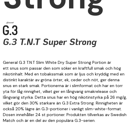
G.3 T.N.T Super Strong
General G.3 T.N.T Slim White Dry Super Strong Portion är
ett snus som passar den som söker en kraftfull smak och hög
nikotinhalt. Med en tobakssmak som är ljus och kryddig med en
distinkt karaktär av gröna örter, ek, ceder och nöt, ger denna
snus en stark smak. Portionerna är i slimformat och har en torr
yta för låg rinnighet, vilket ger en långvarig smakrelease och
långvarig styrka. Detta snus har en hög nikotinstyrka på 26 mg/g,
vilket gör den 30% starkare än G.3 Extra Strong. Rinnigheten är
också 20% lägre än G.3-portioner i vanligt slim-white-format.
Dosen innehåller 24 st portioner. Produkten tillverkas av Swedish
Match och är en del av den populära G.3-serien.