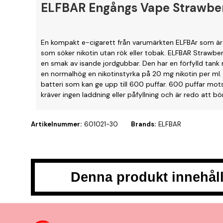
ELFBAR Engångs Vape Strawbe
En kompakt e-cigarett från varumärkten ELFBAr som är e
som söker nikotin utan rök eller tobak. ELFBAR Strawb
en smak av isande jordgubbar. Den har en förfylld tank
en normalhög en nikotinstyrka på 20 mg nikotin per ml.
batteri som kan ge upp till 600 puffar. 600 puffar mots
kräver ingen laddning eller påfyllning och är redo att 
Artikelnummer:
601021-30
Brands:
ELFBAR
Denna produkt innehåll