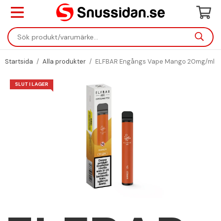
Startsida
/
Alla produkter
/
ELFBAR Engångs Vape Mango 20mg/ml
SLUT I LAGER