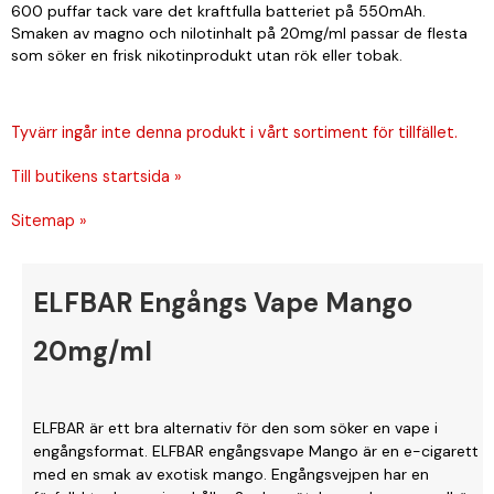
600 puffar tack vare det kraftfulla batteriet på 550mAh.
Smaken av magno och nilotinhalt på 20mg/ml passar de flesta
som söker en frisk nikotinprodukt utan rök eller tobak.
Tyvärr ingår inte denna produkt i vårt sortiment för tillfället.
Till butikens startsida »
Sitemap »
ELFBAR Engångs Vape Mango
20mg/ml
ELFBAR är ett bra alternativ för den som söker en vape i
engångsformat. ELFBAR engångsvape Mango är en e-cigarett
med en smak av exotisk mango. Engångsvejpen har en