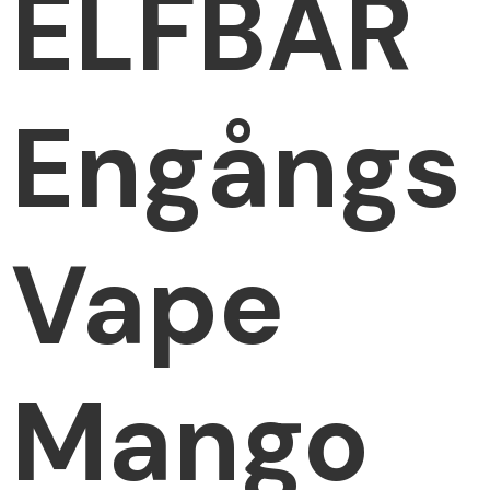
ELFBAR
Engångs
Vape
Mango