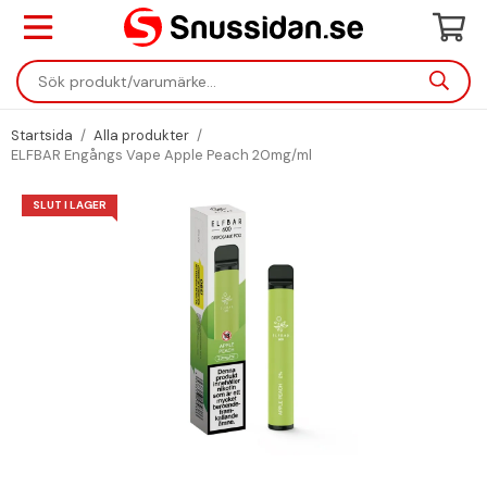
Startsida
/
Alla produkter
/
ELFBAR Engångs Vape Apple Peach 20mg/ml
SLUT I LAGER