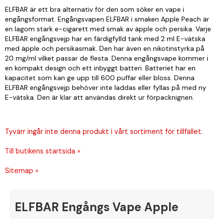
ELFBAR är ett bra alternativ för den som söker en vape i
engångsformat. Engångsvapen ELFBAR i smaken Apple Peach är
en lagom stark e-cigarett med smak av äpple och persika. Varje
ELFBAR engångsvejp har en färdigfylld tank med 2 ml E-vätska
med äpple och persikasmak. Den har även en nikotinstyrka på
20 mg/ml vilket passar de flesta. Denna engångsvape kommer i
en kompakt design och ett inbyggt batteri. Batteriet har en
kapacitet som kan ge upp till 600 puffar eller bloss. Denna
ELFBAR engångsvejp behöver inte laddas eller fyllas på med ny
E-vätska. Den är klar att användas direkt ur förpacknignen.
Tyvärr ingår inte denna produkt i vårt sortiment för tillfället.
Till butikens startsida »
Sitemap »
ELFBAR Engångs Vape Apple