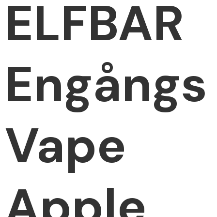
ELFBAR
Engångs
Vape
Apple