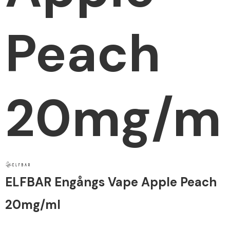
Peach
20mg/m
ELFBAR Engångs Vape Apple Peach
20mg/ml