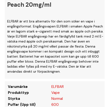
Peach 20mg/ml
ELFBAR är ett bra alternativ för den som söker en vape i
engångsformat. Engångsvapen ELFBAR i smaken Apple Peach
är en lagom stark e-cigarett med smak av äpple och persika.
Varje ELFBAR engångsvejp har en färdigfylld tank med 2 ml E-
vätska med äpple och persikasmak. Den har även en
nikotinstyrka på 20 mg/ml vilket passar de flesta. Denna
engångsvape kommer i en kompakt design och ett inbyggt
batteri. Batteriet har en kapacitet som kan ge upp till 600
puffar eller bloss. Denna ELFBAR engångsvejp behöver inte
laddas eller fyllas på med ny E-vätska. Den är klar att
användas direkt ur förpacknignen.
Varumärke
ELFBAR
Produkttyp
Vape
Styrka
Normal
Puffar (Upp till)
600