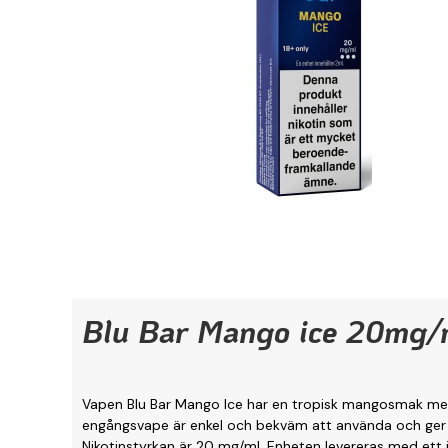
Blu Bar Mango ice 20mg/
Vapen Blu Bar Mango Ice har en tropisk mangosmak me
engångsvape är enkel och bekväm att använda och ger 
Nikotinstyrkan är 20 mg/ml. Enheten levereras med ett i