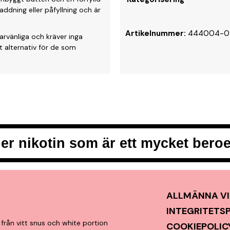
addning eller påfyllning och är
Artikelnummer:
444004-0
rvänliga och kräver inga
gt alternativ för de som
er nikotin som är ett mycket ber
ALLMÄNNA VI
INTEGRITETS
från vitt snus och white portion
COOKIEPOLIC