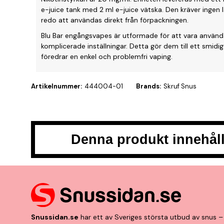
e-juice tank med 2 ml e-juice vätska. Den kräver ingen l
redo att användas direkt från förpackningen.
Blu Bar engångsvapes är utformade för att vara använda
komplicerade inställningar. Detta gör dem till ett smidi
föredrar en enkel och problemfri vaping.
Artikelnummer:
444004-01
Brands:
Skruf Snus
Denna produkt innehåll
Snussidan.se
har ett av Sveriges största utbud av snus – 