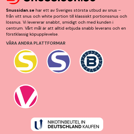
Snussidan.se
har ett av Sveriges största utbud av snus –
från vitt snus och white portion till klassiskt portionssnus och
lössnus. Vi levererar snabbt, smidigt och med kunden i
centrum. Vårt mål är att alltid erbjuda snabb leverans och en
förstklassig köpupplevelse.
VÅRA ANDRA PLATTFORMAR