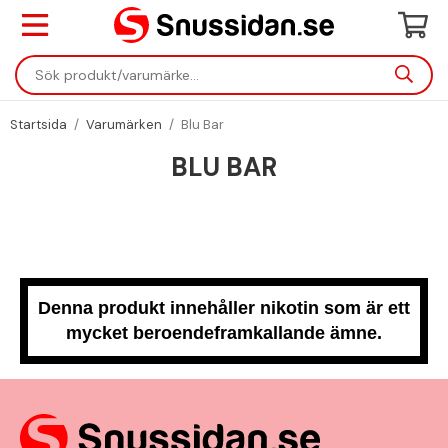
Startsida
/
Varumärken
/
Blu Bar
BLU BAR
Denna produkt innehåller nikotin som är ett
mycket beroendeframkallande ämne.