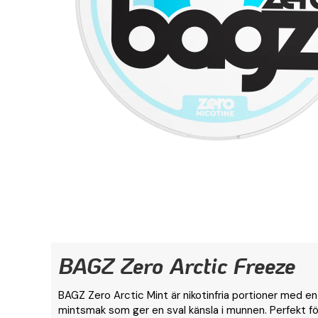
BAGZ Zero Arctic Freeze
BAGZ Zero Arctic Mint är nikotinfria portioner med en
mintsmak som ger en sval känsla i munnen. Perfekt för