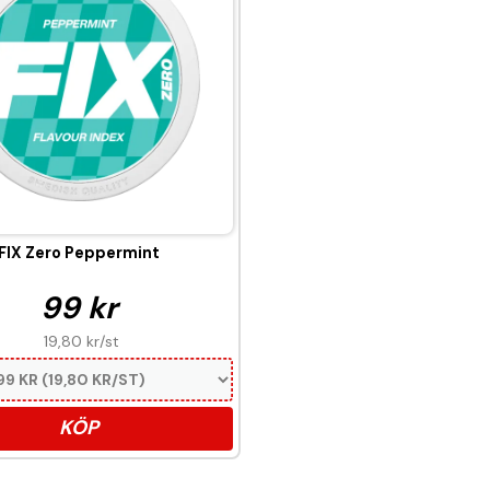
FIX Zero Peppermint
99 kr
19,80 kr
/st
KÖP