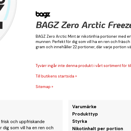
BAGZ Zero Arctic Freez
BAGZ Zero Arctic Mint är nikotinfria portioner med e
munnen. Perfekt för dig som vill ha en ren och fräsc
gram och innehåller 22 portioner, där varje portion 
Tyvärr ingår inte denna produkt i vårt sortiment för till
Till butikens startsida »
Sitemap »
Varumärke
Produkttyp
Styrka
 frisk och uppfriskande
 dig som vill ha en ren och
Nikotinhalt per portion