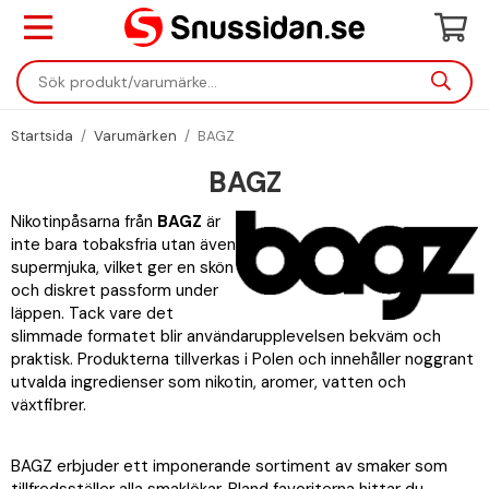
Startsida
/
Varumärken
/
BAGZ
BAGZ
Nikotinpåsarna från
BAGZ
är
inte bara tobaksfria utan även
supermjuka, vilket ger en skön
och diskret passform under
läppen. Tack vare det
slimmade formatet blir användarupplevelsen bekväm och
praktisk. Produkterna tillverkas i Polen och innehåller noggrant
utvalda ingredienser som nikotin, aromer, vatten och
växtfibrer.
BAGZ erbjuder ett imponerande sortiment av smaker som