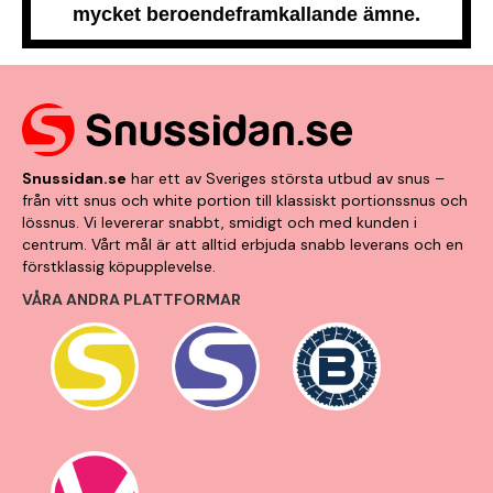
mycket beroendeframkallande ämne.
Snussidan.se
har ett av Sveriges största utbud av snus –
från vitt snus och white portion till klassiskt portionssnus och
lössnus. Vi levererar snabbt, smidigt och med kunden i
centrum. Vårt mål är att alltid erbjuda snabb leverans och en
förstklassig köpupplevelse.
VÅRA ANDRA PLATTFORMAR