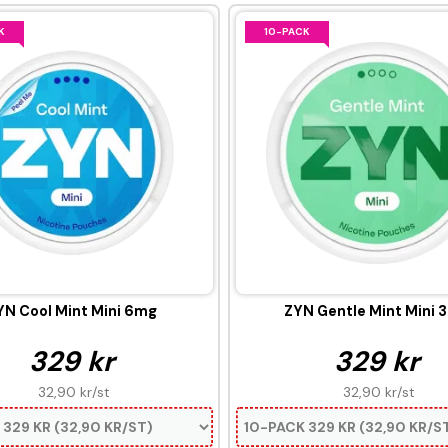
K
10-PACK
YN Cool Mint Mini 6mg
ZYN Gentle Mint Mini 
329 kr
329 kr
32,90 kr
/st
32,90 kr
/st