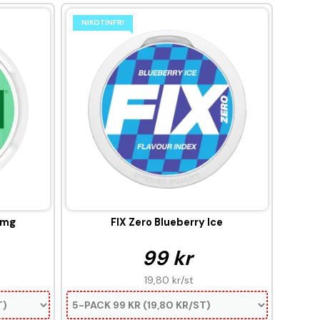
NIKOTINFRI
3mg
FIX Zero Blueberry Ice
99 kr
19,80 kr
/st