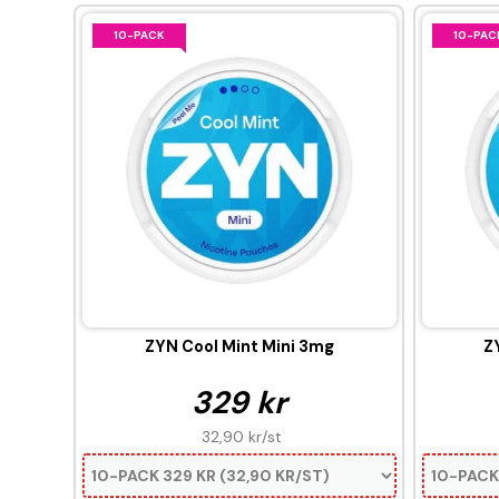
10-PACK
10-PAC
ZYN Cool Mint Mini 3mg
Z
329 kr
32,90 kr
/st