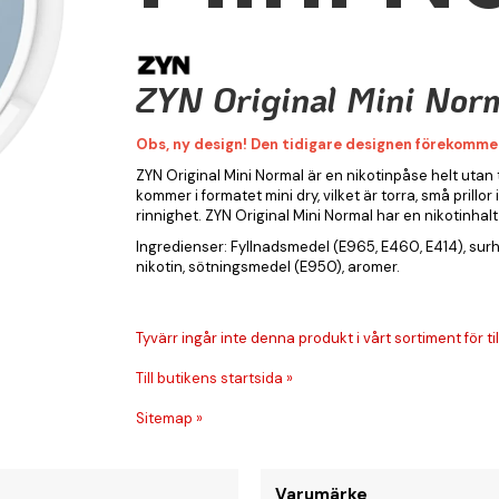
ZYN Original Mini Nor
Obs, ny design! Den tidigare designen förekomme
ZYN Original Mini Normal är en nikotinpåse helt utan
kommer i formatet mini dry, vilket är torra, små prill
rinnighet. ZYN Original Mini Normal har en nikotinhal
Ingredienser: Fyllnadsmedel (E965, E460, E414), sur
nikotin, sötningsmedel (E950), aromer.
Tyvärr ingår inte denna produkt i vårt sortiment för till
Till butikens startsida »
Sitemap »
Varumärke