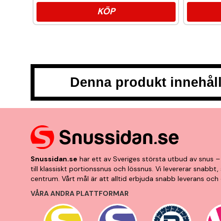
KÖP
Denna produkt innehåll
Snussidan.se
har ett av Sveriges största utbud av snus – 
till klassiskt portionssnus och lössnus. Vi levererar snabb
centrum. Vårt mål är att alltid erbjuda snabb leverans och 
VÅRA ANDRA PLATTFORMAR