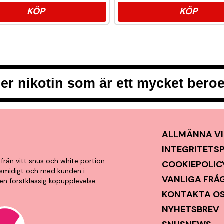
KÖP
KÖP
er nikotin som är ett mycket ber
ALLMÄNNA VI
INTEGRITETS
från vitt snus och white portion
COOKIEPOLIC
t, smidigt och med kunden i
VANLIGA FRÅ
en förstklassig köpupplevelse.
KONTAKTA O
NYHETSBREV