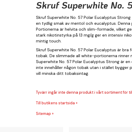
Skruf Superwhite No. 5
Skruf Superwhite No. 57 Polar Eucalyptus Strong
en tydlig smak av mentol och eucalyptus. Denna pr
Portionerna är helvita och slim-formade, vilket g
stark nikotinstyrka på 13 mg/g ger en intensiv n
mintig touch.
Skruf Superwhite No. 57 Polar Eucalyptus är bra
tobak. De slimmade all white-portionerna rinner 
Superwhite No. 57 Polar Eucalyptus Strong är en d
inte innehåller någon tobak utan i stället bygger 
vill minska ditt tobaksintag.
Tyvärr ingår inte denna produkt i vårt sortiment för till
Till butikens startsida »
Sitemap »