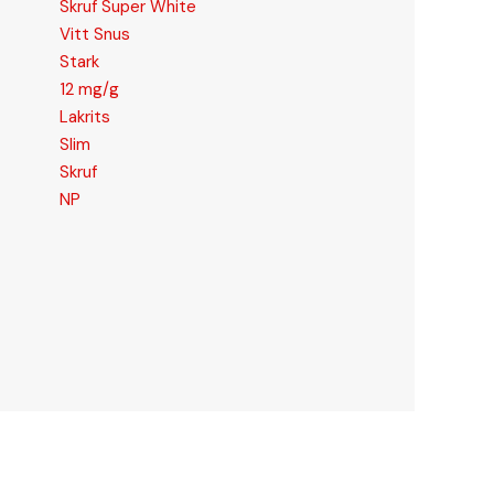
Skruf Super White
Vitt Snus
Stark
12 mg/g
Lakrits
Slim
Skruf
NP