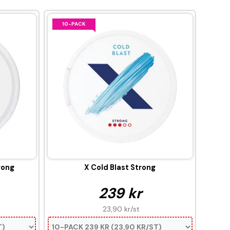
10-PACK
rong
X Cold Blast Strong
239 kr
23,90 kr
/st