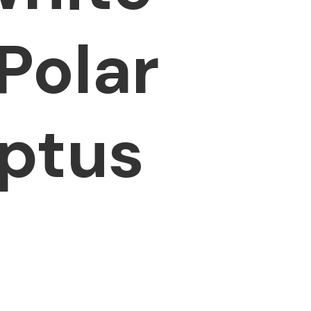
Polar
ptus