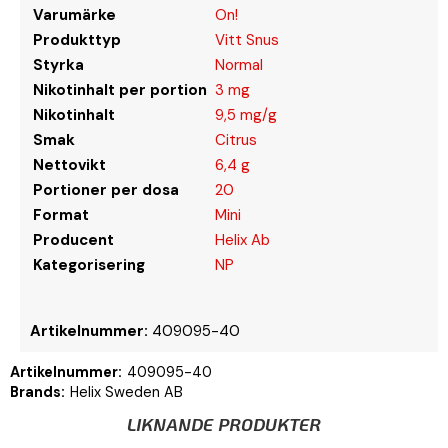
Varumärke
On!
Produkttyp
Vitt Snus
Styrka
Normal
Nikotinhalt per portion
3 mg
Nikotinhalt
9,5 mg/g
Smak
Citrus
Nettovikt
6,4 g
Portioner per dosa
20
Format
Mini
Producent
Helix Ab
Kategorisering
NP
Artikelnummer:
409095-40
Artikelnummer:
409095-40
Brands:
Helix Sweden AB
LIKNANDE PRODUKTER