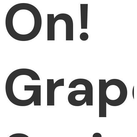
On!
Grape