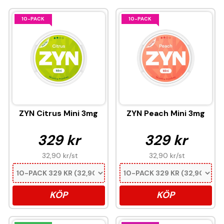
10-PACK
10-PACK
ZYN Citrus Mini 3mg
ZYN Peach Mini 3mg
329 kr
329 kr
32,90 kr
/st
32,90 kr
/st
KÖP
KÖP