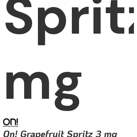
Sprit
mg
On! Grapefruit Spritz 3 mg