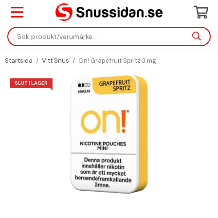
Startsida
/
Vitt Snus
/
On! Grapefruit Spritz 3 mg
SLUT I LAGER