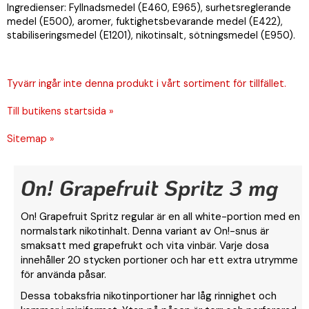
Ingredienser: Fyllnadsmedel (E460, E965), surhetsreglerande
medel (E500), aromer, fuktighetsbevarande medel (E422),
stabiliseringsmedel (E1201), nikotinsalt, sötningsmedel (E950).
Tyvärr ingår inte denna produkt i vårt sortiment för tillfället.
Till butikens startsida »
Sitemap »
On! Grapefruit Spritz 3 mg
On! Grapefruit Spritz regular är en all white-portion med en
normalstark nikotinhalt. Denna variant av On!-snus är
smaksatt med grapefrukt och vita vinbär. Varje dosa
innehåller 20 stycken portioner och har ett extra utrymme
för använda påsar.
Dessa tobaksfria nikotinportioner har låg rinnighet och