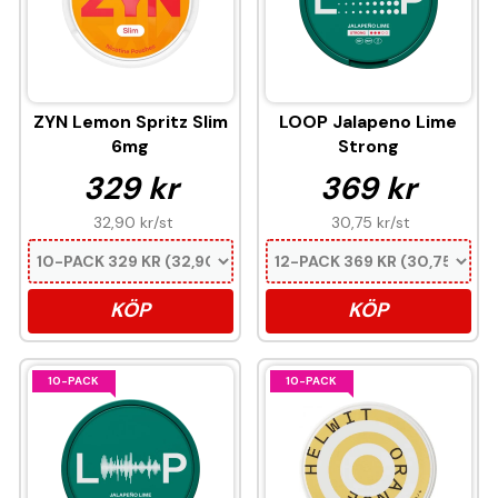
ZYN Lemon Spritz Slim
LOOP Jalapeno Lime
6mg
Strong
329 kr
369 kr
32,90 kr
/st
30,75 kr
/st
KÖP
KÖP
10-PACK
10-PACK