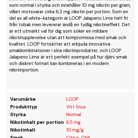
som normal i styrka och innehåller 10 mg nikotin per gram,
vilket motsvarar cirka 6,3 mg nikotin per portion. Som en
del av all white-kategorin är LOOP Jalapeno Lime helt fri
från tobak men levererar ändå en tydlig nikotineffekt. Det
är ett utmärkt val för dig som söker en mildare
nikotinupplevelse utan att kompromissa med smak och
kvalitet. LOOP fortsätter att erbjuda innovativa
smakkombinationer i sina nikotinprodukter, och LOOP
Jalapeno Lime är ett perfekt exempel på hur djärv smak
och diskret format kan kombineras i en modern
nikotinportion.
Varumärke
LOOP
Produkttyp
Vitt Snus
Styrka
Normal
Nikotinhalt per portion
6,5 mg
Nikotinhalt
10 mg/g
Smak
Citrus
,
Chili