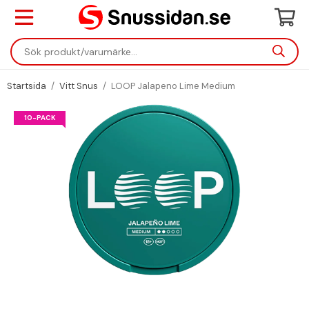
Startsida
/
Vitt Snus
/
LOOP Jalapeno Lime Medium
10-PACK