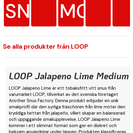
SNUS
MG/G
Se alla produkter från LOOP
LOOP Jalapeno Lime Medium
LOOP Jalapeno Lime är ett tobaksfritt vitt snus från
varumärket LOOP, tillverkat av det svenska företaget
Another Snus Factory. Denna produkt erbjuder en unik
smakprofil där den syrliga fräschören från lime möter den
kryddiga hettan från jalapeño, vilket skapar en balanserad
och uppiggande smakupplevelse. LOOP Jalapeno Lime
kommer i ett slimmat format som ger en diskret och
bekväm användning under läppen. Produkten klassificeras