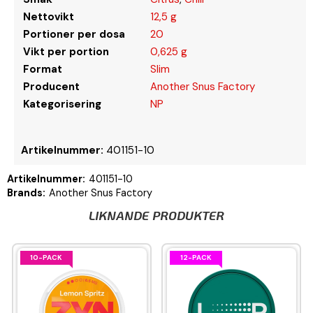
Nettovikt
12,5 g
Portioner per dosa
20
Vikt per portion
0,625 g
Format
Slim
Producent
Another Snus Factory
Kategorisering
NP
Artikelnummer:
401151-10
Artikelnummer:
401151-10
Brands:
Another Snus Factory
LIKNANDE PRODUKTER
10-PACK
12-PACK