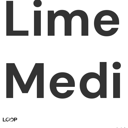
Lime
Med