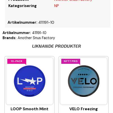
Kategorisering
NP
Artikelnummer:
411191-10
Artikelnummer:
411191-10
Brands:
Another Snus Factory
LIKNANDE PRODUKTER
10-PACK
NYTT PRIS
LOOP Smooth Mint
VELO Freezing