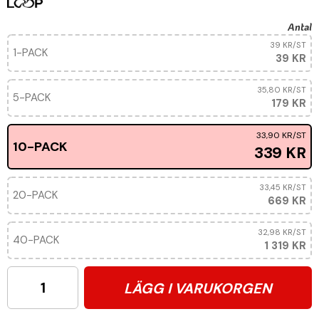
Antal
39 KR
/ST
1-PACK
39 KR
35,80 KR
/ST
5-PACK
179 KR
33,90 KR
/ST
10-PACK
339 KR
33,45 KR
/ST
20-PACK
669 KR
32,98 KR
/ST
40-PACK
1 319 KR
LÄGG I VARUKORGEN