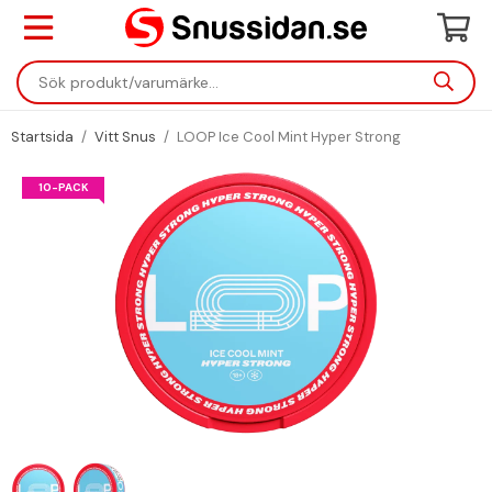
Startsida
/
Vitt Snus
/
LOOP Ice Cool Mint Hyper Strong
10-PACK