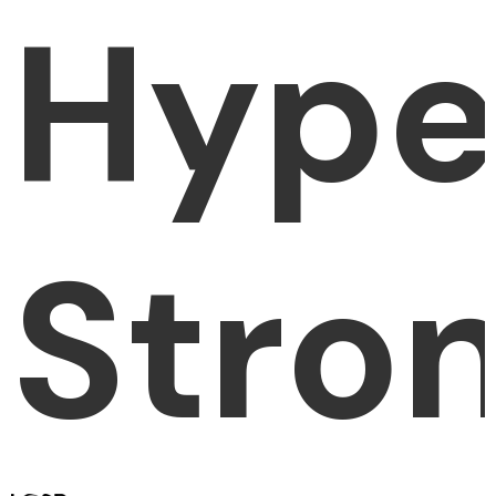
Hype
Stro