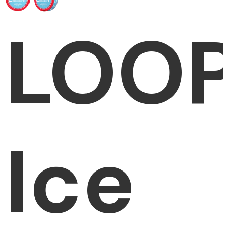
LOO
Ice