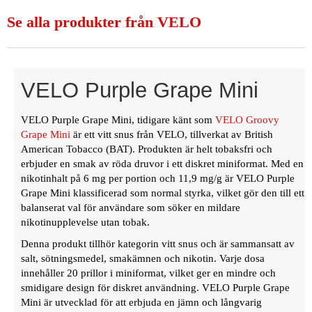
Se alla produkter från VELO
VELO Purple Grape Mini
VELO Purple Grape Mini, tidigare känt som
VELO Groovy
Grape Mini
är ett vitt snus från VELO, tillverkat av British
American Tobacco (BAT). Produkten är helt tobaksfri och
erbjuder en smak av röda druvor i ett diskret miniformat. Med en
nikotinhalt på 6 mg per portion och 11,9 mg/g är VELO Purple
Grape Mini klassificerad som normal styrka, vilket gör den till ett
balanserat val för användare som söker en mildare
nikotinupplevelse utan tobak.
Denna produkt tillhör kategorin vitt snus och är sammansatt av
salt, sötningsmedel, smakämnen och nikotin. Varje dosa
innehåller 20 prillor i miniformat, vilket ger en mindre och
smidigare design för diskret användning. VELO Purple Grape
Mini är utvecklad för att erbjuda en jämn och långvarig