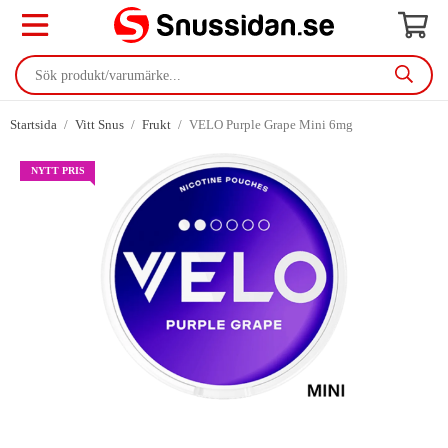
Startsida
/
Vitt Snus
/
Frukt
/
VELO Purple Grape Mini 6mg
NYTT PRIS