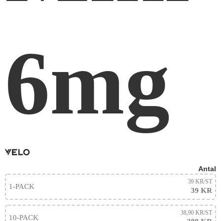
6mg
Antal
39 KR
/ST
1-PACK
39 KR
38,90 KR
/ST
10-PACK