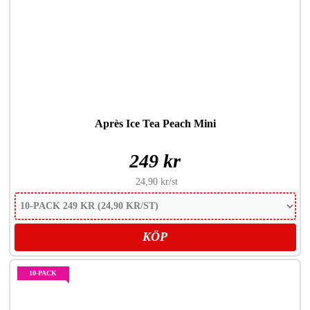
Après Ice Tea Peach Mini
249 kr
24,90 kr
/st
KÖP
10-PACK