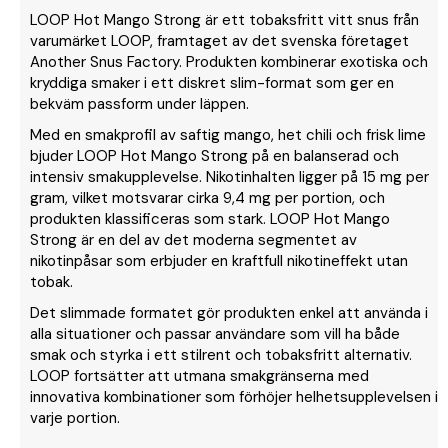
LOOP Hot Mango Strong är ett tobaksfritt vitt snus från
varumärket LOOP, framtaget av det svenska företaget
Another Snus Factory. Produkten kombinerar exotiska och
kryddiga smaker i ett diskret slim-format som ger en
bekväm passform under läppen.
Med en smakprofil av saftig mango, het chili och frisk lime
bjuder LOOP Hot Mango Strong på en balanserad och
intensiv smakupplevelse. Nikotinhalten ligger på 15 mg per
gram, vilket motsvarar cirka 9,4 mg per portion, och
produkten klassificeras som stark. LOOP Hot Mango
Strong är en del av det moderna segmentet av
nikotinpåsar som erbjuder en kraftfull nikotineffekt utan
tobak.
Det slimmade formatet gör produkten enkel att använda i
alla situationer och passar användare som vill ha både
smak och styrka i ett stilrent och tobaksfritt alternativ.
LOOP fortsätter att utmana smakgränserna med
innovativa kombinationer som förhöjer helhetsupplevelsen i
varje portion.