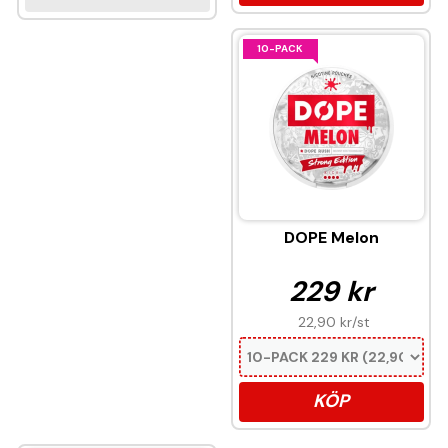
10-PACK
DOPE Melon
229 kr
22,90 kr
/st
KÖP