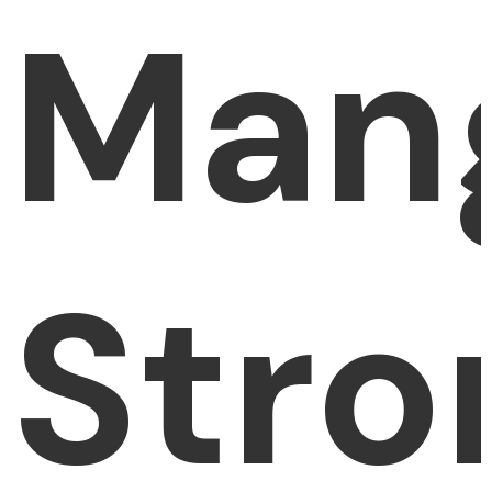
Man
Stro