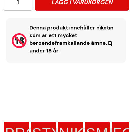
LÄGG I VARUKORGEN
Denna produkt innehåller nikotin
som är ett mycket
beroendeframkallande ämne. Ej
under 18 år.