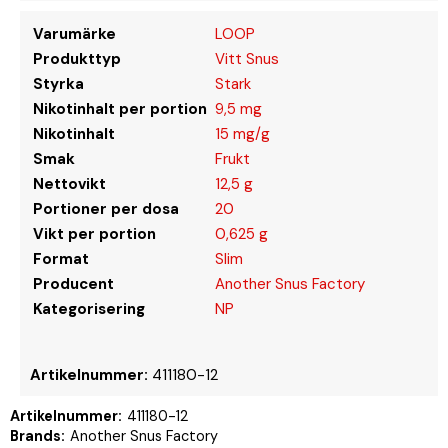
Varumärke
LOOP
Produkttyp
Vitt Snus
Styrka
Stark
Nikotinhalt per portion
9,5 mg
Nikotinhalt
15 mg/g
Smak
Frukt
Nettovikt
12,5 g
Portioner per dosa
20
Vikt per portion
0,625 g
Format
Slim
Producent
Another Snus Factory
Kategorisering
NP
Artikelnummer:
411180-12
Artikelnummer:
411180-12
Brands:
Another Snus Factory