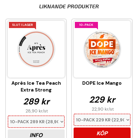
LIKNANDE PRODUKTER
SLUT I LAGER
10-PACK
Après Ice Tea Peach
DOPE Ice Mango
Extra Strong
229 kr
289 kr
22,90 kr
/st
28,90 kr
/st
KÖP
INFO