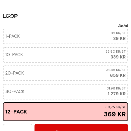
Antal
39 KR
/ST
1-PACK
39 KR
33,90 KR
/ST
10-PACK
339 KR
32,95 KR
/ST
20-PACK
659 KR
31,98 KR
/ST
40-PACK
1 279 KR
30,75 KR
/ST
12-PACK
369 KR