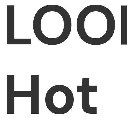
LOO
Hot