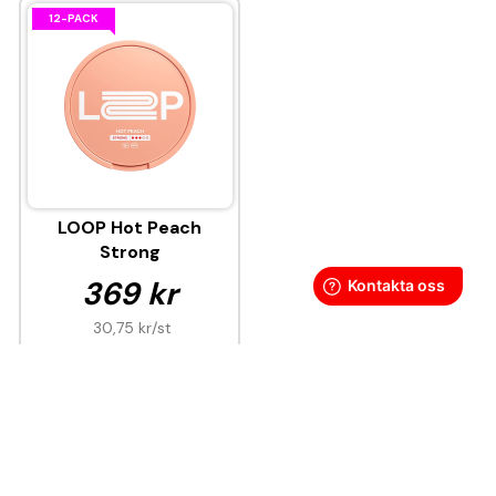
12-PACK
LOOP Hot Peach
Strong
369 kr
30,75 kr
/st
KÖP