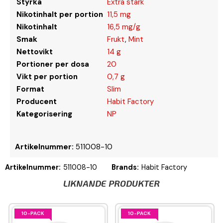
Styrka
Extra stark
Nikotinhalt per portion
11,5 mg
Nikotinhalt
16,5 mg/g
Smak
Frukt
,
Mint
Nettovikt
14 g
Portioner per dosa
20
Vikt per portion
0,7 g
Format
Slim
Producent
Habit Factory
Kategorisering
NP
Artikelnummer:
511008-10
Artikelnummer:
511008-10
Brands:
Habit Factory
LIKNANDE PRODUKTER
10-PACK
10-PACK