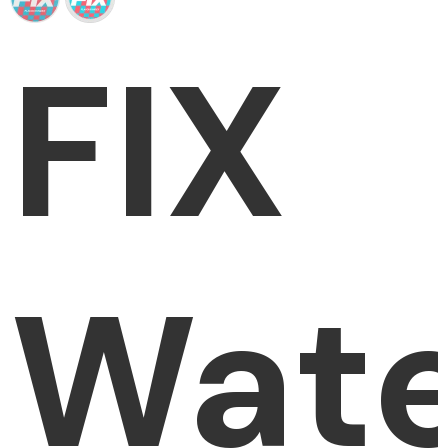
FIX
Wat