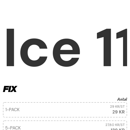
Ice 
Antal
29 KR
/ST
1-PACK
29 KR
27,80 KR
/ST
5-PACK