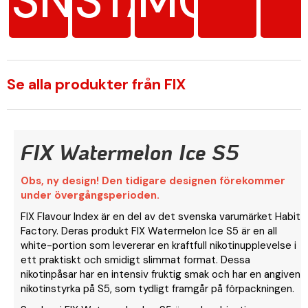
SNUS
STARK
MG/G
Se alla produkter från FIX
FIX Watermelon Ice S5
Obs, ny design! Den tidigare designen förekommer
under övergångsperioden.
FIX Flavour Index är en del av det svenska varumärket Habit
Factory. Deras produkt FIX Watermelon Ice S5 är en all
white-portion som levererar en kraftfull nikotinupplevelse i
ett praktiskt och smidigt slimmat format. Dessa
nikotinpåsar har en intensiv fruktig smak och har en angiven
nikotinstyrka på S5, som tydligt framgår på förpackningen.