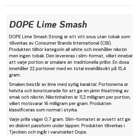
DOPE Lime Smash
DOPE Lime Smash Strong är ett vitt snus utan tobak som
tillverkas av Consumer Brands International (CBI).
Produkten tillhör kategorin all white och innehåller nikotin
men ingen tobak. Den levereras i slim-format, vilket innebär
att varje portion är smalare än traditionella prillor. En dosa
innehåller 22 portioner med en total innehållsvikt på 15,4
gram.
Smaken består av lime med syrlig karaktär. Portionerna är
helvita och konstruerade för att ge en jämn frisättning av
smak och nikotin. Nikotinhalten är 11,2 milligram per portion,
vilket motsvarar 16 milligram per gram. Produkten
klassificeras som normal i styrka.
Varje prilla väger 0,7 gram. Slim-formatet är avsett att ge
en diskret passform under läppen. Produkten tillverkas i
Tjeckien och ingår i varumärket Dope.