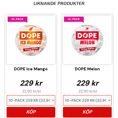
LIKNANDE PRODUKTER
10-PACK
10-PACK
DOPE Ice Mango
DOPE Melon
229 kr
229 kr
22,90 kr
/st
22,90 kr
/st
KÖP
KÖP