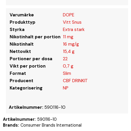
Varumärke
DOPE
Produkttyp
Vitt Snus
Styrka
Extra stark
Nikotinhalt per portion
11 mg
Nikotinhalt
16 mg/g
Nettovikt
15,4 g
Portioner per dosa
22
Vikt per portion
0,7 g
Format
Slim
Producent
CBF DRINKIT
Kategorisering
NP
Artikelnummer:
590116-10
Artikelnummer:
590116-10
Brands:
Consumer Brands International