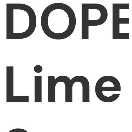
DOP
Lime