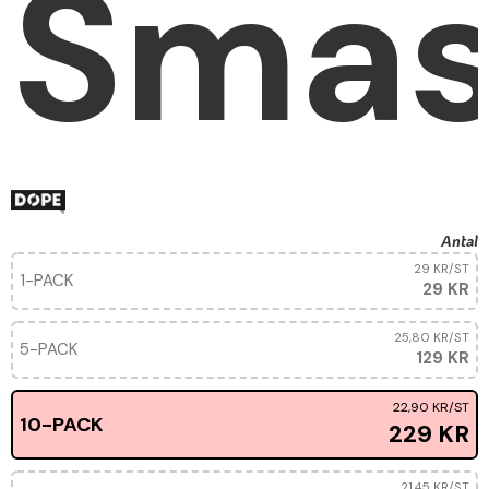
Sma
Antal
29 KR
/ST
1-PACK
29 KR
25,80 KR
/ST
5-PACK
129 KR
22,90 KR
/ST
10-PACK
229 KR
21,45 KR
/ST