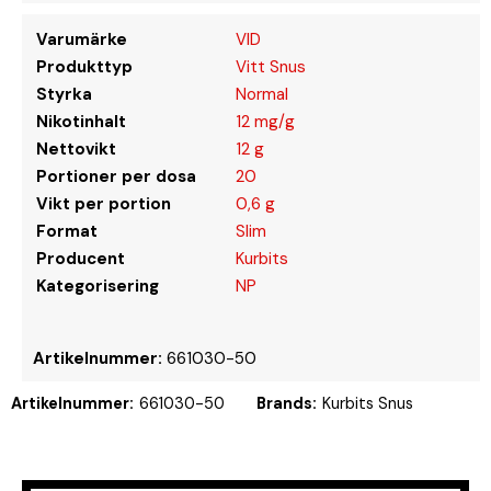
Varumärke
VID
Produkttyp
Vitt Snus
Styrka
Normal
Nikotinhalt
12 mg/g
Nettovikt
12 g
Portioner per dosa
20
Vikt per portion
0,6 g
Format
Slim
Producent
Kurbits
Kategorisering
NP
Artikelnummer:
661030-50
Artikelnummer:
661030-50
Brands:
Kurbits Snus