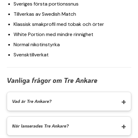
Sveriges första portionssnus
Tillverkas av Swedish Match
Klassisk smakprofil med tobak och örter
White Portion med mindre rinnighet
Normal nikotinstyrka
Svensktillverkat
Vanliga frågor om Tre Ankare
Vad är Tre Ankare?
När lanserades Tre Ankare?