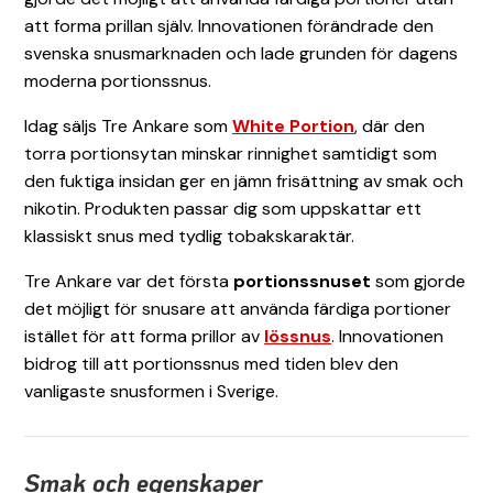
att forma prillan själv. Innovationen förändrade den
svenska snusmarknaden och lade grunden för dagens
moderna portionssnus.
Idag säljs Tre Ankare som
White Portion
, där den
torra portionsytan minskar rinnighet samtidigt som
den fuktiga insidan ger en jämn frisättning av smak och
nikotin. Produkten passar dig som uppskattar ett
klassiskt snus med tydlig tobakskaraktär.
Tre Ankare var det första
portionssnuset
som gjorde
det möjligt för snusare att använda färdiga portioner
istället för att forma prillor av
lössnus
. Innovationen
bidrog till att portionssnus med tiden blev den
vanligaste snusformen i Sverige.
Smak och egenskaper