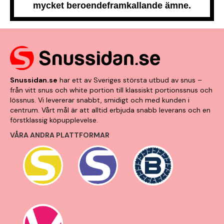
mycket beroendeframkallande ämne.
Snussidan.se
har ett av Sveriges största utbud av snus –
från vitt snus och white portion till klassiskt portionssnus och
lössnus. Vi levererar snabbt, smidigt och med kunden i
centrum. Vårt mål är att alltid erbjuda snabb leverans och en
förstklassig köpupplevelse.
VÅRA ANDRA PLATTFORMAR