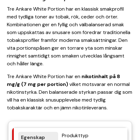
Tre Ankare White Portion har en klassisk smakprofil
med tydliga toner av tobak, rök, ceder och örter.
Kombinationen ger en fyllig och välbalanserad smak
som uppskattas av snusare som föredrar traditionella
tobaksprofiler framför moderna smaksättningar. Den
vita portionspåsen ger en torrare yta som minskar
rinnighet samtidigt som smaken utvecklas långsamt
och håller länge.
Tre Ankare White Portion har en
nikotinhalt på 8
mg/g (7 mg per portion)
vilket motsvarar en normal
nikotinstyrka. Den balanserade styrkan passar dig som
vill ha en klassisk snusupplevelse med tydlig
tobakskaraktär och en jämn nikotinleverans.
Produkttyp