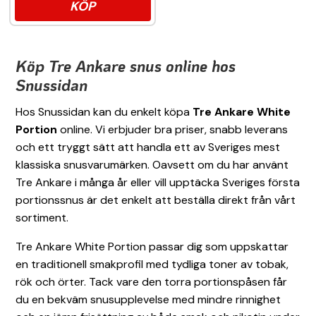
KÖP
Köp Tre Ankare snus online hos
Snussidan
Hos Snussidan kan du enkelt köpa
Tre Ankare White
Portion
online. Vi erbjuder bra priser, snabb leverans
och ett tryggt sätt att handla ett av Sveriges mest
klassiska snusvarumärken. Oavsett om du har använt
Tre Ankare i många år eller vill upptäcka Sveriges första
portionssnus är det enkelt att beställa direkt från vårt
sortiment.
Tre Ankare White Portion passar dig som uppskattar
en traditionell smakprofil med tydliga toner av tobak,
rök och örter. Tack vare den torra portionspåsen får
du en bekväm snusupplevelse med mindre rinnighet