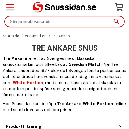
Startsida
/
Varumärken
/
Tre Ankare
TRE ANKARE SNUS
Tre Ankare
är ett av Sveriges mest klassiska
snusvarumärken och tillverkas av
Swedish Match
. När Tre
Ankare lanserades 1977 blev det Sveriges första portionssnus
och förändrade hur svenskar snusade. Idag finns varumärket
som
White Portion
, med samma klassiska tobakskaraktär i
en modern portionspåse som ger mindre rinnighet och en
jämn smakrelease.
Hos Snussidan kan du köpa
Tre Ankare White Portion
online
med snabb leverans och bra priser.
Produktfiltrering