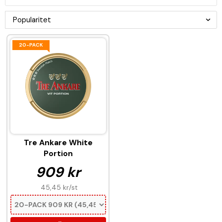
20-PACK
Tre Ankare White
Portion
909 kr
45,45 kr
/st