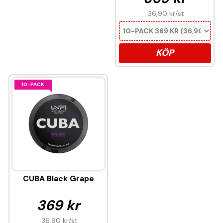
36,90 kr
/st
KÖP
10-PACK
CUBA Black Grape
369 kr
36,90 kr
/st