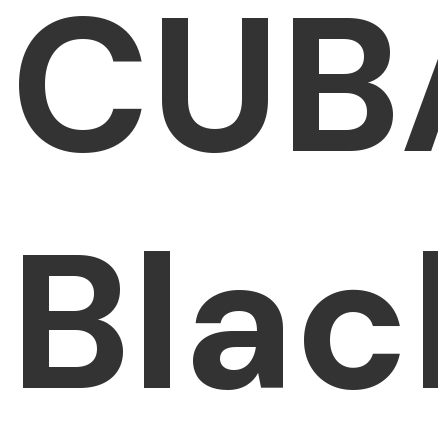
CUB
Blac