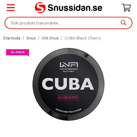
Startsida
/
Snus
/
Vitt Snus
/
CUBA Black Cherry
10-PACK