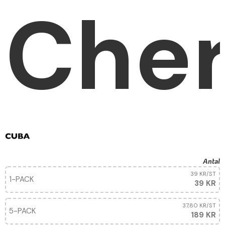
Cher
Antal
39 KR
/ST
1-PACK
39 KR
37,80 KR
/ST
5-PACK
189 KR