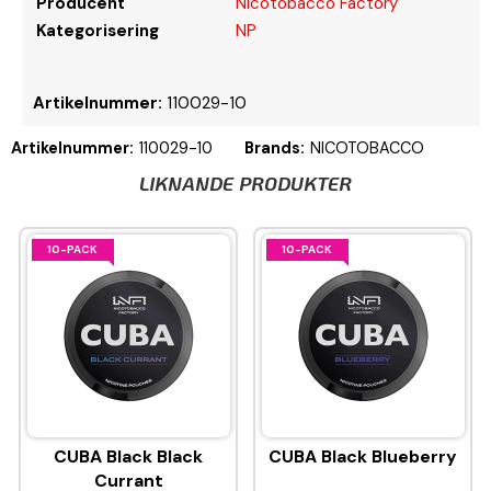
Producent
Nicotobacco Factory
Kategorisering
NP
Artikelnummer:
110029-10
Artikelnummer:
110029-10
Brands:
NICOTOBACCO
LIKNANDE PRODUKTER
10-PACK
10-PACK
CUBA Black Black
CUBA Black Blueberry
Currant