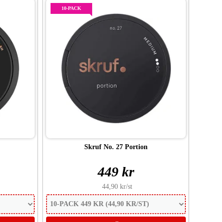
10-PACK
Skruf No. 27 Portion
449 kr
44,90 kr
/st