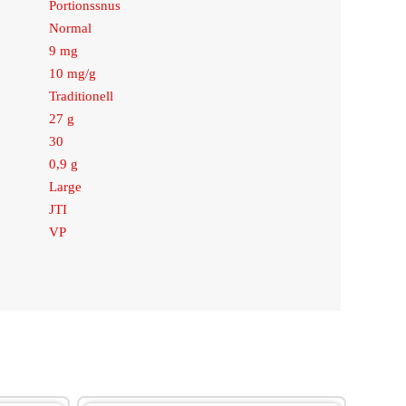
Portionssnus
Normal
9 mg
10 mg/g
Traditionell
27 g
30
0,9 g
Large
JTI
VP