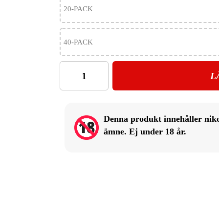
20-PACK
40-PACK
L
Denna produkt innehåller nik
ämne. Ej under 18 år.