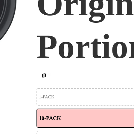
Origin
Portio
1-PACK
10-PACK