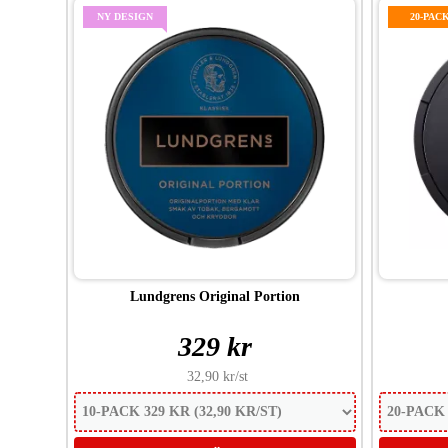
NY DESIGN
20-PAC
Lundgrens Original Portion
329 kr
32,90 kr
/st