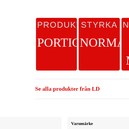
PRODUKTTYP
STYRKA
N
PORTIONSSNUS
NORMA
Se alla produkter från LD
Varumärke