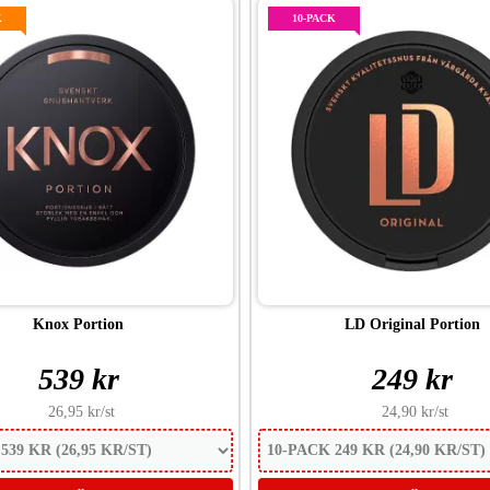
K
10-PACK
Knox Portion
LD Original Portion
539 kr
249 kr
26,95 kr
/st
24,90 kr
/st