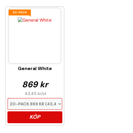
20-PACK
General White
869 kr
43,45 kr
/st
KÖP