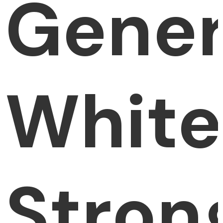
Gener
White
Stron