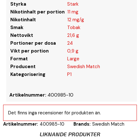
Styrka
Stark
Nikotinhalt per portion
11 mg
Nikotinhalt
12 mg/g
Smak
Tobak
Nettovikt
21,6 g
Portioner per dosa
24
Vikt per portion
0,9 g
Format
Large
Producent
Swedish Match
Kategorisering
P1
Artikelnummer:
400985-10
Det finns inga recensioner för produkten än.
Artikelnummer:
400985-10
Brands:
Swedish Match
LIKNANDE PRODUKTER