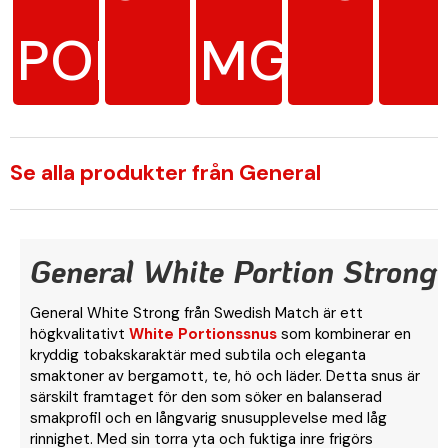
PORTION
MG/G
Se alla produkter från General
General White Portion Strong
General White Strong från Swedish Match är ett
högkvalitativt
White Portionssnus
som kombinerar en
kryddig tobakskaraktär med subtila och eleganta
smaktoner av bergamott, te, hö och läder. Detta snus är
särskilt framtaget för den som söker en balanserad
smakprofil och en långvarig snusupplevelse med låg
rinnighet. Med sin torra yta och fuktiga inre frigörs