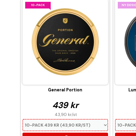
10-PACK
NY DESI
General Portion
Lun
439 kr
43,90 kr
/st