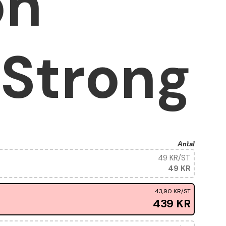
on
 Strong
Antal
49 KR
/ST
49 KR
43,90 KR
/ST
439 KR