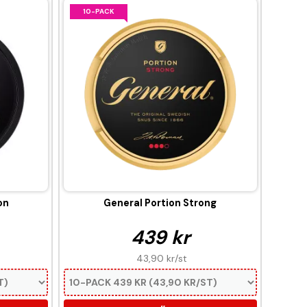
10-PACK
on
General Portion Strong
439 kr
43,90 kr
/st