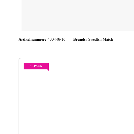
Artikelnummer:
400446-10
Brands:
Swedish Match
10-PACK