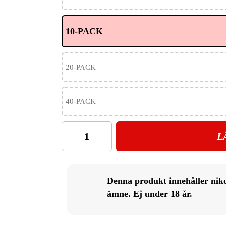
10-PACK
20-PACK
40-PACK
L
Denna produkt innehåller nik
ämne. Ej under 18 år.