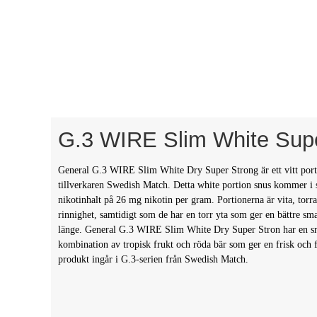
G.3 WIRE Slim White Sup
General G.3 WIRE Slim White Dry Super Strong är ett vitt port
tillverkaren Swedish Match. Detta white portion snus kommer i
nikotinhalt på 26 mg nikotin per gram. Portionerna är vita, torr
rinnighet, samtidigt som de har en torr yta som ger en bättre s
länge. General G.3 WIRE Slim White Dry Super Stron har en s
kombination av tropisk frukt och röda bär som ger en frisk och
produkt ingår i G.3-serien från Swedish Match.