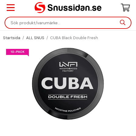
Startsida
/
ALL SNUS
/
CUBA Black Double Fresh
10-PACK