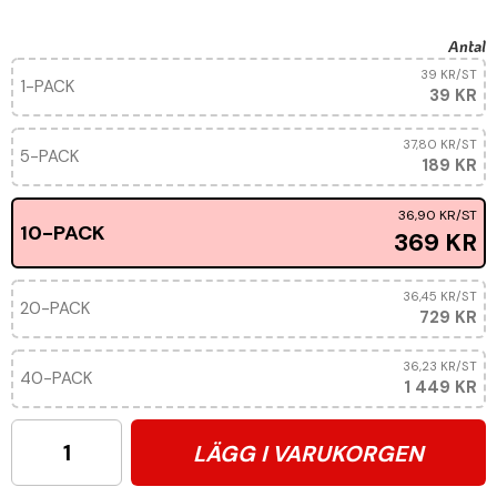
Antal
39 KR
/ST
1-PACK
39 KR
37,80 KR
/ST
5-PACK
189 KR
36,90 KR
/ST
10-PACK
369 KR
36,45 KR
/ST
20-PACK
729 KR
36,23 KR
/ST
40-PACK
1 449 KR
LÄGG I VARUKORGEN