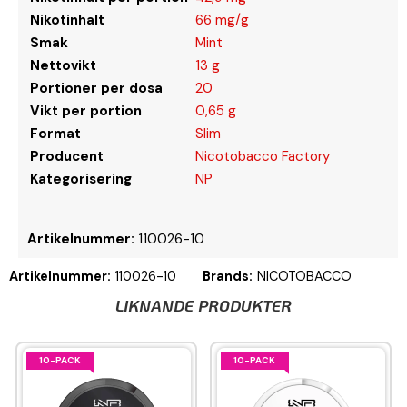
Nikotinhalt
66 mg/g
Smak
Mint
Nettovikt
13 g
Portioner per dosa
20
Vikt per portion
0,65 g
Format
Slim
Producent
Nicotobacco Factory
Kategorisering
NP
Artikelnummer:
110026-10
Artikelnummer:
110026-10
Brands:
NICOTOBACCO
LIKNANDE PRODUKTER
10-PACK
10-PACK