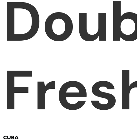
Doub
Fres