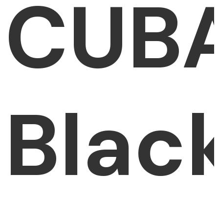
CUB
Blac