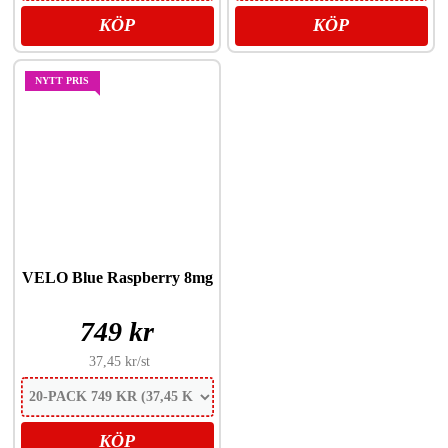
KÖP
KÖP
NYTT PRIS
VELO Blue Raspberry 8mg
749 kr
37,45 kr
/st
KÖP