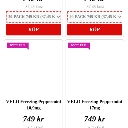
37,45 kr
/st
37,45 kr
/st
KÖP
KÖP
NYTT PRIS
NYTT PRIS
VELO Freezing Peppermint
VELO Freezing Peppermint
10,9mg
17mg
749 kr
749 kr
37,45 kr
/st
37,45 kr
/st