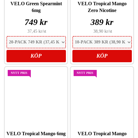
VELO Green Spearmint
VELO Tropical Mango
6mg
Zero Nicotine
749 kr
389 kr
37,45 kr
/st
38,90 kr
/st
KÖP
KÖP
NYTT PRIS
NYTT PRIS
VELO Tropical Mango 6mg
VELO Tropical Mango