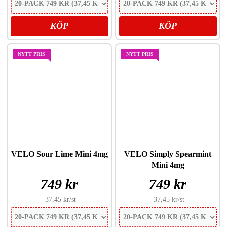
KÖP
KÖP
NYTT PRIS
NYTT PRIS
VELO Sour Lime Mini 4mg
VELO Simply Spearmint
Mini 4mg
749 kr
749 kr
37,45 kr
/st
37,45 kr
/st