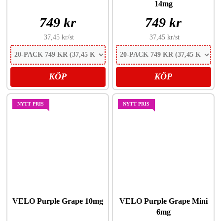
14mg
749 kr
749 kr
37,45 kr
/st
37,45 kr
/st
KÖP
KÖP
NYTT PRIS
NYTT PRIS
VELO Purple Grape 10mg
VELO Purple Grape Mini
6mg