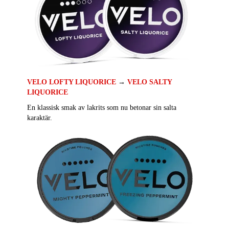
VELO LOFTY LIQUORICE
→
VELO SALTY
LIQUORICE
En klassisk smak av lakrits som nu betonar sin salta
karaktär.