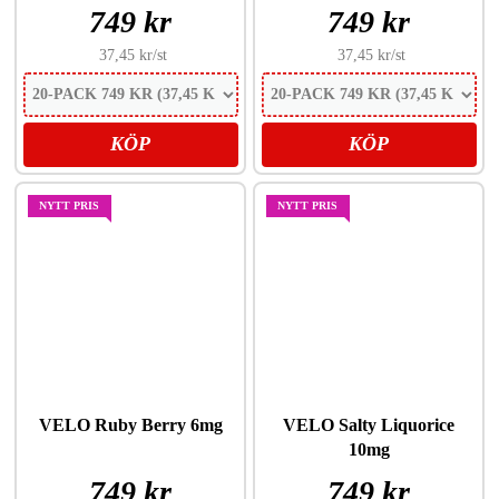
749 kr
749 kr
37,45 kr
/st
37,45 kr
/st
KÖP
KÖP
NYTT PRIS
NYTT PRIS
VELO Ruby Berry 6mg
VELO Salty Liquorice
10mg
749 kr
749 kr