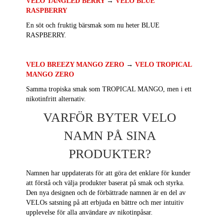
VELO TANGLED BERRY
→
VELO BLUE
RASPBERRY
En söt och fruktig bärsmak som nu heter BLUE
RASPBERRY.
VELO BREEZY MANGO ZERO
→
VELO TROPICAL
MANGO ZERO
Samma tropiska smak som TROPICAL MANGO, men i ett
nikotinfritt alternativ.
VARFÖR BYTER VELO
NAMN PÅ SINA
PRODUKTER?
Namnen har uppdaterats för att göra det enklare för kunder
att förstå och välja produkter baserat på smak och styrka.
Den nya designen och de förbättrade namnen är en del av
VELOs satsning på att erbjuda en bättre och mer intuitiv
upplevelse för alla användare av nikotinpåsar.