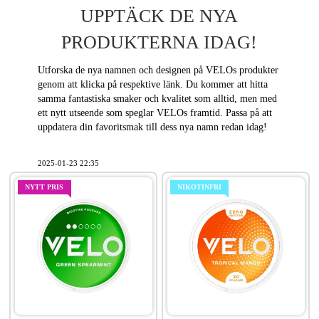
UPPTÄCK DE NYA
PRODUKTERNA IDAG!
Utforska de nya namnen och designen på VELOs produkter
genom att klicka på respektive länk. Du kommer att hitta
samma fantastiska smaker och kvalitet som alltid, men med
ett nytt utseende som speglar VELOs framtid. Passa på att
uppdatera din favoritsmak till dess nya namn redan idag!
2025-01-23 22:35
NYTT PRIS
NIKOTINFRI