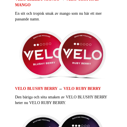
MANGO
En söt och tropisk smak av mango som nu bär ett mer
passande namn.
VELO BLUSHY BERRY
→
VELO RUBY BERRY
Den bäriga och söta smaken av VELO BLUSHY BERRY
heter nu VELO RUBY BERRY.