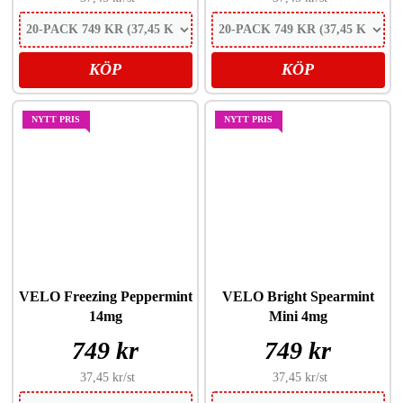
KÖP
KÖP
NYTT PRIS
NYTT PRIS
VELO Freezing Peppermint
VELO Bright Spearmint
14mg
Mini 4mg
749 kr
749 kr
37,45 kr
/st
37,45 kr
/st