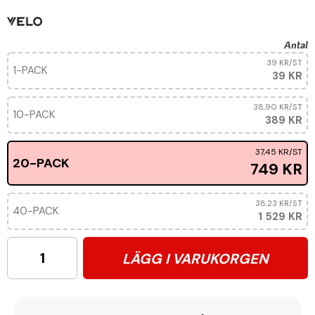
Antal
39 KR
/ST
1-PACK
39 KR
38,90 KR
/ST
10-PACK
389 KR
37,45 KR
/ST
20-PACK
749 KR
38,23 KR
/ST
40-PACK
1 529 KR
LÄGG I VARUKORGEN