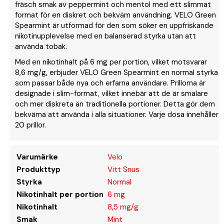
fräsch smak av peppermint och mentol med ett slimmat
format för en diskret och bekväm användning. VELO Green
Spearmint är utformad för den som söker en uppfriskande
nikotinupplevelse med en balanserad styrka utan att
använda tobak.
Med en nikotinhalt på 6 mg per portion, vilket motsvarar
8,6 mg/g, erbjuder VELO Green Spearmint en normal styrka
som passar både nya och erfarna användare. Prillorna är
designade i slim-format, vilket innebär att de är smalare
och mer diskreta än traditionella portioner. Detta gör dem
bekväma att använda i alla situationer. Varje dosa innehåller
20 prillor.
Varumärke
Velo
Produkttyp
Vitt Snus
Styrka
Normal
Nikotinhalt per portion
6 mg
Nikotinhalt
8,5 mg/g
Smak
Mint