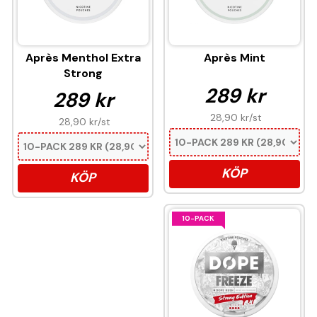
Après Menthol Extra
Après Mint
Strong
289 kr
289 kr
28,90 kr
/st
28,90 kr
/st
KÖP
KÖP
10-PACK