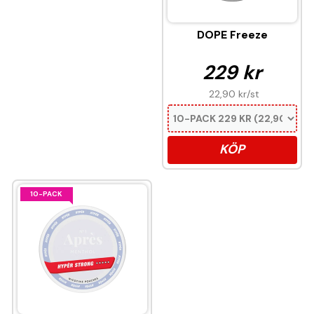
DOPE Freeze
229 kr
22,90 kr
/st
KÖP
10-PACK