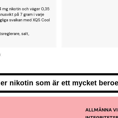
a 4 mg nikotin och väger 0,35
nusvikt på 7 gram i varje
gliga svalkan med XQS Cool
sreglerare, salt,
B
er nikotin som är ett mycket ber
ALLMÄNNA VI
INTEGRITETS