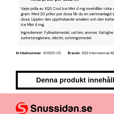
Varje prilla av XQS Cool Ice Mini 4 mg innehåller cirk
gram. Med 20 prillor per dosa får du en sammanlagd s
dosa. Upplev den uppfriskande smaken och den beha
Ice Mini 4 mg.
Ingredienser: Fyllnadsmedel, vatten, aromer, fuktighet
surhetsreglerare, nikotin, sötningsmedel.
Artikelnummer:
409231-05
Brands:
XQS International A
Denna produkt innehåll