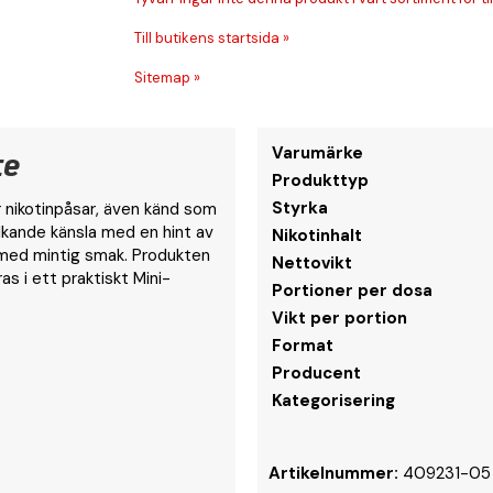
Till butikens startsida »
Sitemap »
te
Varumärke
Produkttyp
Styrka
er nikotinpåsar, även känd som
alkande känsla med en hint av
Nikotinhalt
 med mintig smak. Produkten
Nettovikt
s i ett praktiskt Mini-
Portioner per dosa
Vikt per portion
Format
Producent
Kategorisering
Artikelnummer:
409231-05