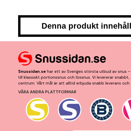
Denna produkt innehåll
Snussidan.se
har ett av Sveriges största utbud av snus – 
till klassiskt portionssnus och lössnus. Vi levererar snabb
centrum. Vårt mål är att alltid erbjuda snabb leverans och 
VÅRA ANDRA PLATTFORMAR