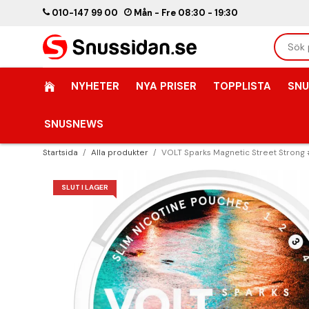
010-147 99 00
Mån - Fre 08:30 - 19:30
NYHETER
NYA PRISER
TOPPLISTA
SNU
SNUSNEWS
Startsida
/
Alla produkter
/
VOLT Sparks Magnetic Street Strong
SLUT I LAGER