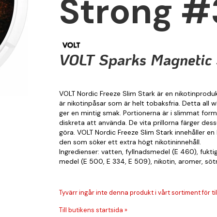
Strong #
VOLT Sparks Magnetic 
VOLT Nordic Freeze Slim Stark är en nikotinprodukt
är nikotinpåsar som är helt tobaksfria. Detta all
ger en mintig smak. Portionerna är i slimmat form
diskreta att använda. De vita prillorna färger des
göra. VOLT Nordic Freeze Slim Stark innehåller en
den som söker ett extra högt nikotininnehåll.
Ingredienser: vatten, fyllnadsmedel (E 460), fukt
medel (E 500, E 334, E 509), nikotin, aromer, sö
Tyvärr ingår inte denna produkt i vårt sortiment för till
Till butikens startsida »