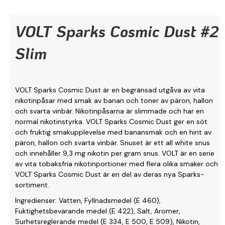
VOLT Sparks Cosmic Dust #2
Slim
VOLT Sparks Cosmic Dust är en begränsad utgåva av vita
nikotinpåsar med smak av banan och toner av päron, hallon
och svarta vinbär. Nikotinpåsarna är slimmade och har en
normal nikotinstyrka. VOLT Sparks Cosmic Dust ger en söt
och fruktig smakupplevelse med banansmak och en hint av
päron, hallon och svarta vinbär. Snuset är ett all white snus
och innehåller 9,3 mg nikotin per gram snus. VOLT är en serie
av vita tobaksfria nikotinportioner med flera olika smaker och
VOLT Sparks Cosmic Dust är en del av deras nya Sparks-
sortiment.
Ingredienser: Vatten, Fyllnadsmedel (E 460),
Fuktighetsbevarande medel (E 422), Salt, Aromer,
Surhetsreglerande medel (E 334, E 500, E 509), Nikotin,