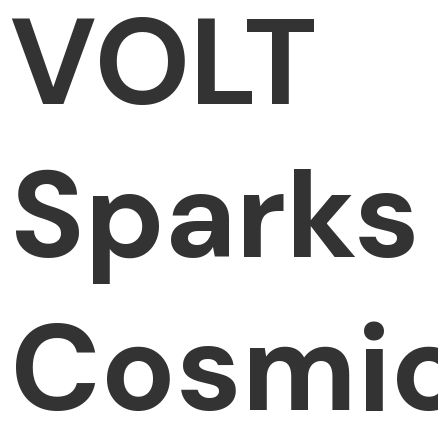
VOLT
Sparks
Cosmi