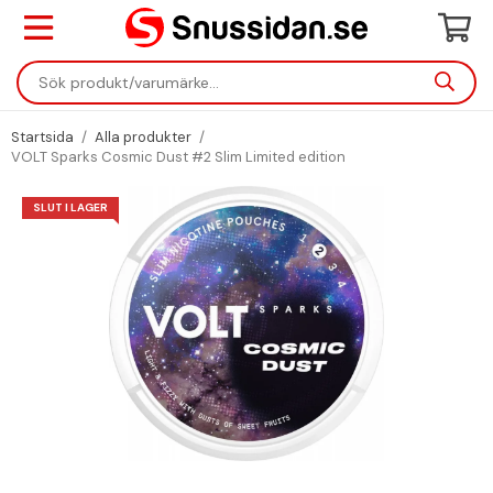
Startsida
/
Alla produkter
/
VOLT Sparks Cosmic Dust #2 Slim Limited edition
SLUT I LAGER