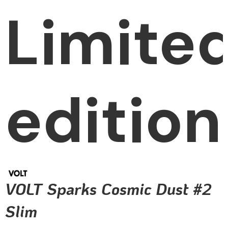
Limite
edition
VOLT Sparks Cosmic Dust #2
Slim