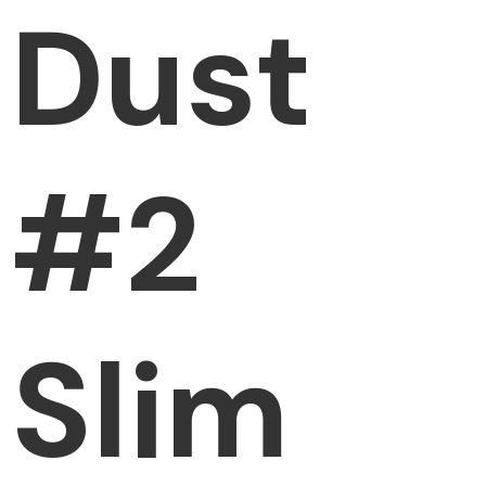
Dust
#2
Slim