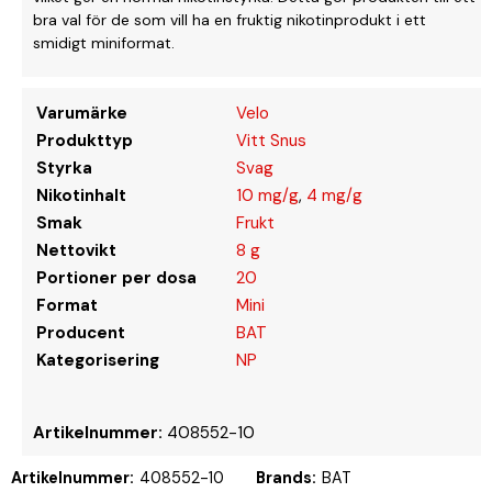
bra val för de som vill ha en fruktig nikotinprodukt i ett
smidigt miniformat.
Varumärke
Velo
Produkttyp
Vitt Snus
Styrka
Svag
Nikotinhalt
10 mg/g
,
4 mg/g
Smak
Frukt
Nettovikt
8 g
Portioner per dosa
20
Format
Mini
Producent
BAT
Kategorisering
NP
Artikelnummer:
408552-10
Artikelnummer:
408552-10
Brands:
BAT