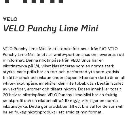
VELO Punchy Lime Mini
VELO Punchy Lime Mini är ett tobaksfritt snus från BAT. VELO
Punchy Lime Mini är ett all white-portion snus om levereras i ett
miniformat. Denna nikotinpåse från VELO Snus har en
nikotinstyrka på 1/4, vilket klassificeras som en normalstark
styrka. Varje prilla har en torr och perforerad yta som gradvis
frisätter smak och nikotin under läppen. Eftersom detta är en all
white-nikotinpåse, innehåller den inte tobak utan består istället
av växtfiber, aromer och tillsatt nikotin. Dosen innehåller totalt
20 helvita nikotinpåsar. VELO Punchy Lime Mini har en fruktig
smakprofil och en nikotinhalt på 10 mg/g, vilket ger en normal
nikotinstyrka. Detta gör produkten till ett bra val för de som vill
ha en fruktig nikotinprodukt i ett smidigt miniformat.