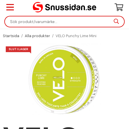
Startsida
/
Alla produkter
/
VELO Punchy Lime Mini
SLUT I LAGER