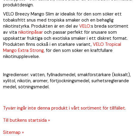
produktdesign.
VELO Breezy Mango Slim är idealisk för den som söker ett
tobaksfritt snus med tropiska smaker och en behaglig
nikotinstyrka. Produkten är en del av
VELO
:s breda sortiment
av vita
nikotinpåsar
och passar perfekt för snusare som
uppskattar fruktiga och exotiska smaker i ett diskret format.
Produkten finns också i en starkare variant,
VELO Tropical
Mango Extra Strong
, för den som söker en kraftfullare
nikotinupplevelse.
Ingredienser: vatten, fyllnadsmedel, smakförstärkare (koksalt),
xylitol, nikotin, aromer, förtjockningsmedel, surhetsreglerande
medel, sötningsmedel.
Tyvärr ingår inte denna produkt i vårt sortiment för tillfället.
Till butikens startsida »
Sitemap »