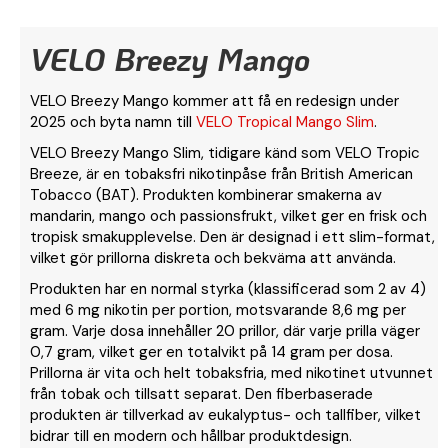
VELO Breezy Mango
VELO Breezy Mango kommer att få en redesign under
2025 och byta namn till
VELO Tropical Mango Slim
.
VELO Breezy Mango Slim, tidigare känd som VELO Tropic
Breeze, är en tobaksfri nikotinpåse från British American
Tobacco (BAT). Produkten kombinerar smakerna av
mandarin, mango och passionsfrukt, vilket ger en frisk och
tropisk smakupplevelse. Den är designad i ett slim-format,
vilket gör prillorna diskreta och bekväma att använda.
Produkten har en normal styrka (klassificerad som 2 av 4)
med 6 mg nikotin per portion, motsvarande 8,6 mg per
gram. Varje dosa innehåller 20 prillor, där varje prilla väger
0,7 gram, vilket ger en totalvikt på 14 gram per dosa.
Prillorna är vita och helt tobaksfria, med nikotinet utvunnet
från tobak och tillsatt separat. Den fiberbaserade
produkten är tillverkad av eukalyptus- och tallfiber, vilket
bidrar till en modern och hållbar produktdesign.