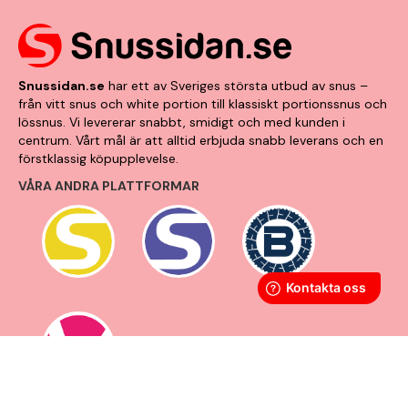
Snussidan.se
har ett av Sveriges största utbud av snus –
från vitt snus och white portion till klassiskt portionssnus och
lössnus. Vi levererar snabbt, smidigt och med kunden i
centrum. Vårt mål är att alltid erbjuda snabb leverans och en
förstklassig köpupplevelse.
VÅRA ANDRA PLATTFORMAR