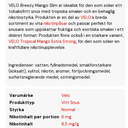
VELO Breezy Mango Slim är idealisk för den som söker ett
tobaksfritt snus med tropiska smaker och en behaglig
nikotinstyrka. Produkten är en del av
VELO
:s breda
sortiment av vita
nikotinpåsar
och passar perfekt för
snusare som uppskattar fruktiga och exotiska smaker i ett
diskret format. Produkten finns också i en starkare variant,
VELO Tropical Mango Extra Strong
, för den som söker en
kraftfullare nikotinupplevelse.
Ingredienser: vatten, fyllnadsmedel, smakförstärkare
(koksalt), xylitol, nikotin, aromer, förtjockningsmedel,
surhetsreglerande medel, sötningsmedel.
Varumärke
Velo
Produkttyp
Vitt Snus
Styrka
Normal
Nikotinhalt per portion
6 mg
Nikotinhalt
8,5 mg/g