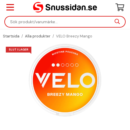
Startsida
/
Alla produkter
/
VELO Breezy Mango
SLUT I LAGER