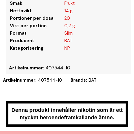
Smak
Frukt
Nettovikt
14 g
Portioner per dosa
20
Vikt per portion
0,7 g
Format
Slim
Producent
BAT
Kategorisering
NP
Artikelnummer:
407544-10
Artikelnummer:
407544-10
Brands:
BAT
Denna produkt innehåller nikotin som är ett
mycket beroendeframkallande ämne.