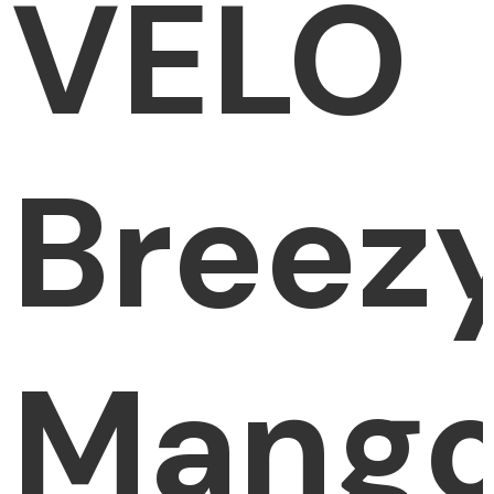
VELO
Breez
Mang