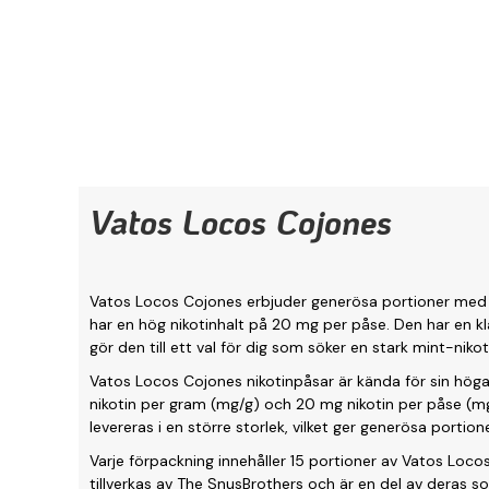
Vatos Locos Cojones
Vatos Locos Cojones erbjuder generösa portioner med 
har en hög nikotinhalt på 20 mg per påse. Den har en kl
gör den till ett val för dig som söker en stark mint-niko
Vatos Locos Cojones nikotinpåsar är kända för sin hög
nikotin per gram (mg/g) och 20 mg nikotin per påse (m
levereras i en större storlek, vilket ger generösa portion
Varje förpackning innehåller 15 portioner av Vatos Loc
tillverkas av The SnusBrothers och är en del av deras so